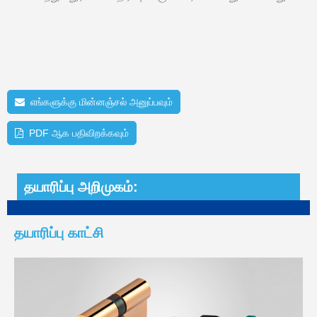
எங்களுக்கு மின்னஞ்சல் அனுப்பவும்
PDF ஆக பதிவிறக்கவும்
தயாரிப்பு அறிமுகம்:
தயாரிப்பு காட்சி