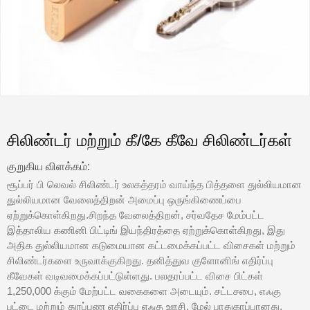
சிலிண்டர் மற்றும் கீ/கே கீவே சிலிண்டர்கள்
குறுகிய விளக்கம்:
சூப்பர் பி லெவல் சிலிண்டர் உலகத்தரம் வாய்ந்த பித்தளை துல்லியமான
துல்லியமான வேலைத்திறன் அமைப்பு ஒருங்கிணைப்பை
ஏற்றுக்கொள்கிறது.சிறந்த வேலைத்திறன், சர்வதேச மேம்பட்ட
இத்தாலிய கணினி பிட்டிங் இயந்திரத்தை ஏற்றுக்கொள்கிறது, இது
அதிக துல்லியமான கடுமையான கட்டமைக்கப்பட்ட விசைகள் மற்றும்
சிலிண்டர்களை உருவாக்குகிறது. தனித்துவ குளோனிங் எதிர்ப்பு
கீவேகள் வடிவமைக்கப்பட்டுள்ளது. பலதரப்பட்ட விசை பிட்கள்
1,250,000 க்கும் மேற்பட்ட வகைகளை அடையும். சட்டசபை, எஃகு
பட்டை மற்றும் துரப்பண எதிர்ப்பு எஃகு ஊசி, மேல் பாதுகாப்பானது.