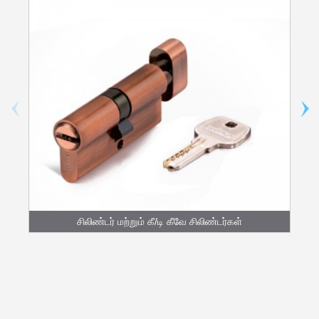
சிலிண்டர் மற்றும் கீ/டி கீவே சிலிண்டர்கள்