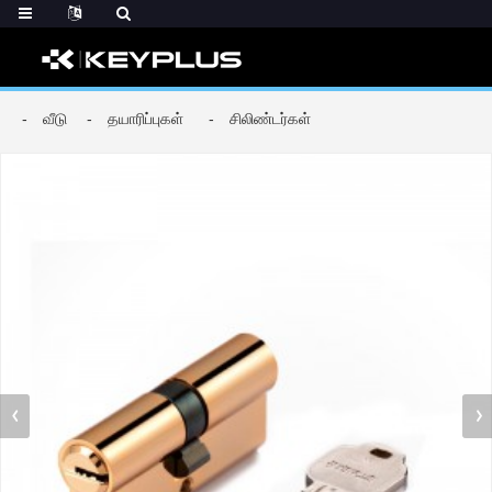
வீடு
தயாரிப்புகள்
சிலிண்டர்கள்