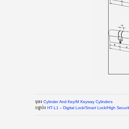
មុន៖
Cylinder And Key/M Keyway Cylinders
បន្ទាប់៖
HT-L1 – Digital Lock/Smart Lock/High Securi