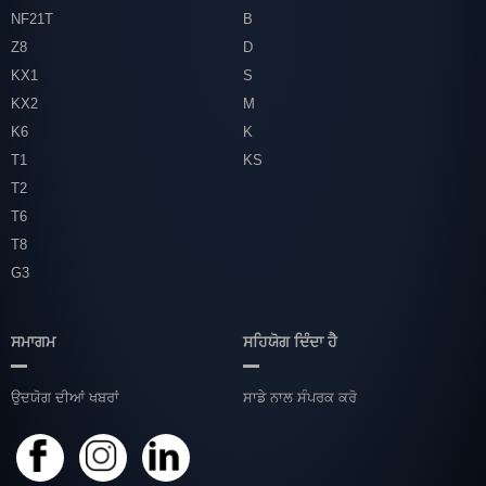
NF21T
B
Z8
D
KX1
S
KX2
M
K6
K
T1
KS
T2
T6
T8
G3
ਸਮਾਗਮ
ਸਹਿਯੋਗ ਦਿੰਦਾ ਹੈ
ਉਦਯੋਗ ਦੀਆਂ ਖਬਰਾਂ
ਸਾਡੇ ਨਾਲ ਸੰਪਰਕ ਕਰੋ