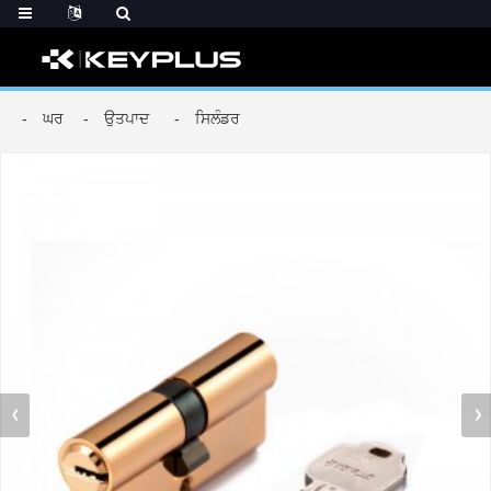
ਘਰ
ਉਤਪਾਦ
ਸਿਲੰਡਰ