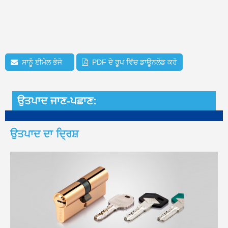
ਸਾਨੂੰ ਈਮੇਲ ਭੇਜੋ
PDF ਦੇ ਰੂਪ ਵਿੱਚ ਡਾਊਨਲੋਡ ਕਰੋ
ਉਤਪਾਦ ਜਾਣ-ਪਛਾਣ:
ਉਤਪਾਦ ਦਾ ਦ੍ਰਿਸ਼