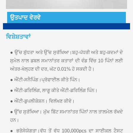
ਉਤਪਾਦ ਵੇਰਵੇ
ਵਿਸ਼ੇਸ਼ਤਾਵਾਂ
● ਉੱਚ ਸ਼ੁੱਧਤਾ ਅਤੇ ਉੱਚ ਸੁਰੱਖਿਆ।ਬਹੁ-ਪੱਧਰੀ ਅਤੇ ਬਹੁ-ਕਦਮਾਂ ਦੇ
ਸੁਮੇਲ ਨਾਲ ਡਬਲ ਸਮਾਨਾਂਤਰ ਕਤਾਰਾਂ ਦੀ ਵੰਡ ਵਿੱਚ 10 ਪਿੰਨਾਂ ਲਈ
ਅੰਤਰ-ਖੋਲ੍ਹਣ ਦੀ ਦਰ, ਘੱਟ 0.01% ਹੋ ਸਕਦੀ ਹੈ।
● ਐਂਟੀ-ਸਨੈਪਿੰਗ।ਪ੍ਰੋਫਾਈਲ ਕੀਤੇ ਪਿੰਨ।
● ਐਂਟੀ-ਡਰਿਲਿੰਗ, ਲਾਗੂ ਕੀਤੇ ਐਂਟੀ-ਡਰਿਲਿੰਗ ਪਿੰਨ।
● ਐਂਟੀ-ਡੁਪਲੀਕੇਸ਼ਨ। ਵਿਲੱਖਣ ਕੀਵੇ।
● ਉੱਚ ਸੁਰੱਖਿਆ। ਮੁੱਖ ਬਿੱਟ ਸਮਾਨਾਂਤਰ ਪਿੰਨਾਂ ਨਾਲ ਤਾਲਮੇਲ ਰੱਖਦੇ
ਹਨ।
● ਭਰੋਸੇਯੋਗਤਾ।ਵੱਧ ਤੋਂ ਵੱਧ 100,000pcs ਦਾ ਸਾਈਕਲ ਟੈਸਟ