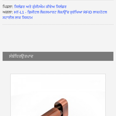
ਪਿਛਲਾ:
ਸਿਲੰਡਰ ਅਤੇ ਕੁੰਜੀ/ਐਮ ਕੀਵੇਅ ਸਿਲੰਡਰ
ਅਗਲਾ:
HT-L1 - ਡਿਜੀਟਲ ਲੌਕ/ਸਮਾਰਟ ਲੌਕ/ਉੱਚ ਸੁਰੱਖਿਆ RFID ਲਾਕ/ਹੋਟਲ
ਸਟਾਈਲ ਲਾਕ ਸਿਸਟਮ
ਸੰਬੰਧਿਤ
ਉਤਪਾਦ