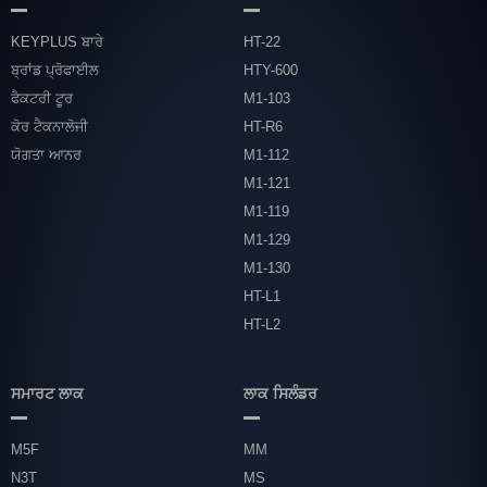
KEYPLUS ਬਾਰੇ
HT-22
ਬ੍ਰਾਂਡ ਪ੍ਰੋਫਾਈਲ
HTY-600
ਫੈਕਟਰੀ ਟੂਰ
M1-103
ਕੋਰ ਟੈਕਨਾਲੋਜੀ
HT-R6
ਯੋਗਤਾ ਆਨਰ
M1-112
M1-121
M1-119
M1-129
M1-130
HT-L1
HT-L2
ਸਮਾਰਟ ਲਾਕ
ਲਾਕ ਸਿਲੰਡਰ
M5F
MM
N3T
MS