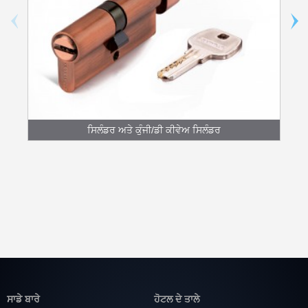
ਸਿਲੰਡਰ ਅਤੇ ਕੁੰਜੀ/ਡੀ ਕੀਵੇਅ ਸਿਲੰਡਰ
ਸਾਡੇ ਬਾਰੇ
ਹੋਟਲ ਦੇ ਤਾਲੇ