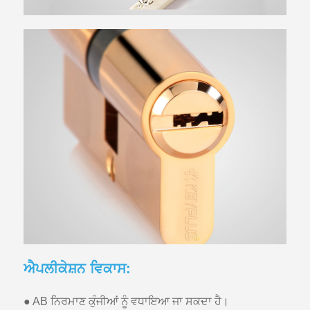
ਐਪਲੀਕੇਸ਼ਨ ਵਿਕਾਸ:
● AB ਨਿਰਮਾਣ ਕੁੰਜੀਆਂ ਨੂੰ ਵਧਾਇਆ ਜਾ ਸਕਦਾ ਹੈ।