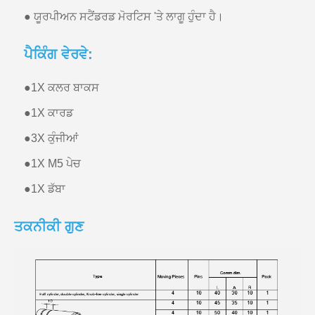
● ਯੂਰਪੀਅਨ ਸਟੈਂਡਰਡ ਮੋਰਟਿਸ 'ਤੇ ਲਾਗੂ ਹੁੰਦਾ ਹੈ।
ਪੈਕਿੰਗ ਵੇਰਵੇ:
●
1X ਕਲਰ ਬਾਕਸ
●
1X ਕਾਰਡ
●
3X ਕੁੰਜੀਆਂ
●
1X M5 ਪੇਚ
●
1X ਡੱਬਾ
ਤਕਨੀਕੀ ਗੁਣ