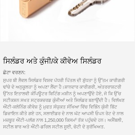
ਸਿਲੰਡਰ ਅਤੇ ਕੁੰਜੀ/ਕੇ ਕੀਵੇਅ ਸਿਲੰਡਰ
ਛੋਟਾ ਵਰਣਨ:
ਸੁਪਰ ਬੀ ਲੈਵਲ ਸਿਲੰਡਰ ਵਿਸ਼ਵ ਪੱਧਰੀ ਪਿੱਤਲ ਦੀ ਸ਼ੁੱਧਤਾ ਨੂੰ ਉੱਤਮ ਕਾਰੀਗਰੀ
ਢਾਂਚੇ ਦੇ ਅਨੁਕੂਲਤਾ ਨੂੰ ਅਪਣਾ ਲੈਂਦਾ ਹੈ।ਸ਼ਾਨਦਾਰ ਕਾਰੀਗਰੀ, ਅੰਤਰਰਾਸ਼ਟਰੀ
ਉੱਨਤ ਇਤਾਲਵੀ ਕੰਪਿਊਟਰ ਬਿਟਿੰਗ ਮਸ਼ੀਨ ਨੂੰ ਅਪਣਾਉਂਦੇ ਹੋਏ, ਜੋ ਕਿ ਉੱਚ
ਸਟੀਕਸ਼ਨ ਸਖਤ ਸਟ੍ਰਕਚਰਡ ਕੁੰਜੀਆਂ ਅਤੇ ਸਿਲੰਡਰ ਬਣਾਉਂਦੀ ਹੈ। ਵਿਲੱਖਣ
ਐਂਟੀ-ਕਲੋਨਿੰਗ ਕੀਵੇਜ਼ ਨੂੰ ਮੁਫਤ ਸੰਯੁਕਤ ਸੰਖਿਆ ਵਿੱਚ ਵਿਭਿੰਨ ਕੁੰਜੀ ਬਿੱਟ
ਡਿਜ਼ਾਇਨ ਕੀਤੇ ਗਏ ਹਨ, ਸਲਾਈਡਰ ਦੇ ਨਾਲ ਘੱਟ ਆਪਸੀ ਓਪਨ ਰੇਟ ਦੇ ਨਾਲ
ਮਜ਼ਬੂਤ ​​ਐਂਟੀ-ਪਲੱਗ ਨਾਲ 1,250,000 ਕਿਸਮਾਂ ਤੱਕ ਪਹੁੰਚਦੇ ਹਨ। ਅਸੈਂਬਲੀ,
ਸਟੀਲ ਬਾਰ ਅਤੇ ਐਂਟੀ-ਡਰਿਲ ਸਟੀਲ ਸੂਈ, ਚੋਟੀ ਦੇ ਸੁਰੱਖਿਅਤ.