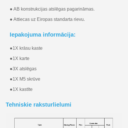
● AB konstrukcijas atslēgas pagarināmas.
● Attiecas uz Eiropas standarta rievu.
Iepakojuma informācija:
●
1X krāsu kaste
●
1X karte
●
3X atslēgas
●
1X M5 skrūve
●
1X kastīte
Tehniskie raksturlielumi