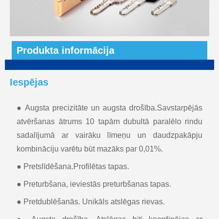
Produkta informācija
Iespējas
● Augsta precizitāte un augsta drošība.Savstarpējās
atvēršanas ātrums 10 tapām dubultā paralēlo rindu
sadalījumā ar vairāku līmeņu un daudzpakāpju
kombināciju varētu būt mazāks par 0,01%.
● Pretslīdēšana.Profilētas tapas.
● Preturbšana, ieviestās preturbšanas tapas.
● Pretdublēšanās. Unikāls atslēgas rievas.