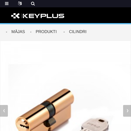
MĀJAS
PRODUKTI
CILINDRI