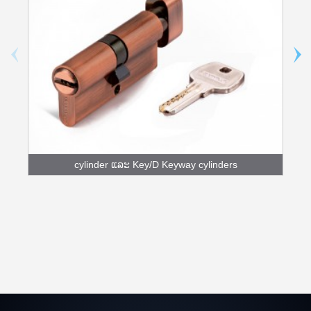
cylinder ແລະ Key/D Keyway cylinders