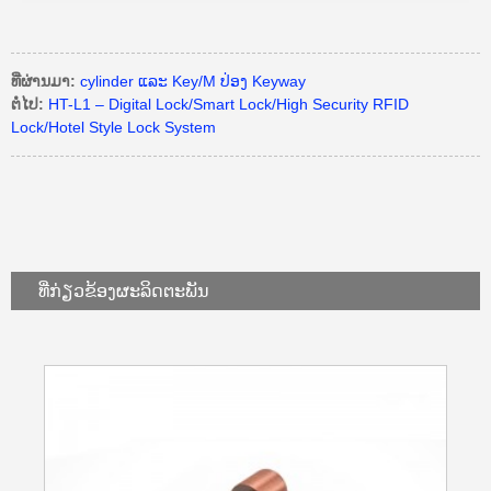
ທີ່ຜ່ານມາ:
cylinder ແລະ Key/M ປ່ອງ Keyway
ຕໍ່ໄປ:
HT-L1 – Digital Lock/Smart Lock/High Security RFID
Lock/Hotel Style Lock System
ທີ່ກ່ຽວຂ້ອງ
ຜະລິດຕະພັນ