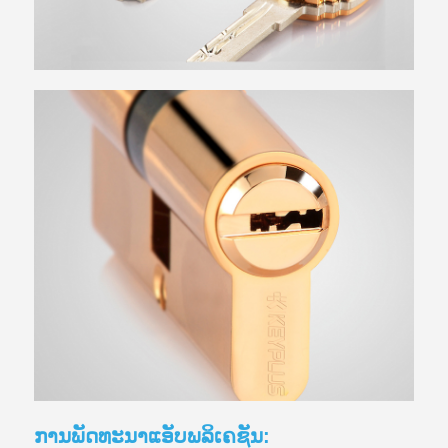
ການພັດທະນາແອັບພລິເຄຊັນ: