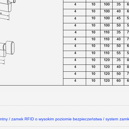
M
entny / zamek RFID o wysokim poziomie bezpieczeństwa / system zamk