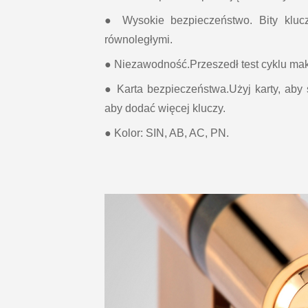
● Wysokie bezpieczeństwo. Bity kluc
równoległymi.
● Niezawodność.Przeszedł test cyklu mak
● Karta bezpieczeństwa.Użyj karty, aby
aby dodać więcej kluczy.
● Kolor: SIN, AB, AC, PN.