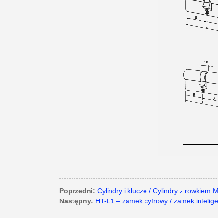
Poprzedni:
Cylindry i klucze / Cylindry z rowkiem 
Następny:
HT-L1 – zamek cyfrowy / zamek intelig