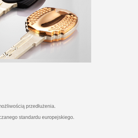
możliwością przedłużenia.
zanego standardu europejskiego.