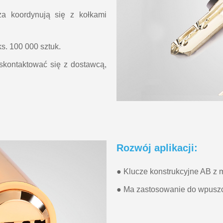
za koordynują się z kołkami
s. 100 000 sztuk.
 skontaktować się z dostawcą,
Rozwój aplikacji:
● Klucze konstrukcyjne AB z 
● Ma zastosowanie do wpuszc