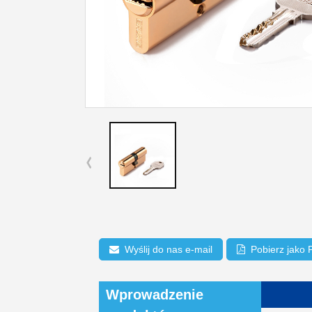
Wyślij do nas e-mail
Pobierz jako
Wprowadzenie