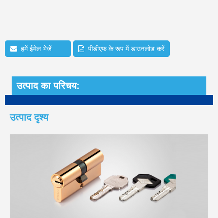
हमें ईमेल भेजें
पीडीएफ के रूप में डाउनलोड करें
उत्पाद का परिचय:
उत्पाद दृश्य