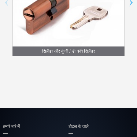
सिलेंडर और कुंजी / डी कीवे सिलेंडर
हमारे बारे में
होटल के ताले