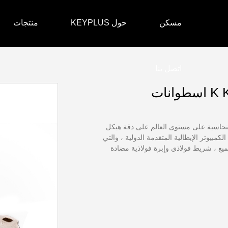
مسكن
حول KEYPLUS
منتجات
اتصل بنا
مستوى B الفائق الدقة النحاسية على مستوى العالم على دقة هيكل
كمبيوتر الإيطالية المتقدمة الدولية ، والتي
ميع ، شريط فولاذي وإبرة فولاذية مضادة