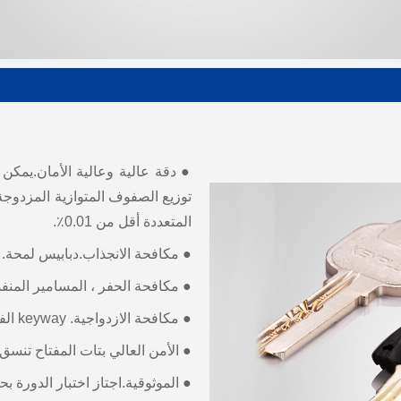
توزيع الصفوف المتوازية المزدوجة
المتعددة أقل من 0.01٪.
● مكافحة الانجذاب.دبابيس لمحة.
● مكافحة الحفر ، المسامير المنفذ
● مكافحة الازدواجية. keyway الفريد.
● الأمن العالي بتات المفتاح تنسق 
● الموثوقية.اجتاز اختبار الدورة بحد أقصى 00