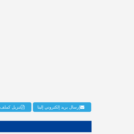
إرسال بريد إلكتروني إلينا
تنزيل كملف PDF