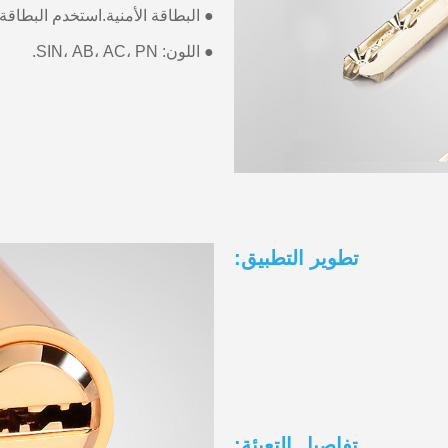
● البطاقة الأمنية.استخدم البطاقة 
● اللون: SIN، AB، AC، PN.
تطوير التطبيق:
تفاصيل التعبئة: