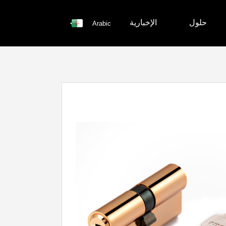
حلول
الإخبارية
Arabic