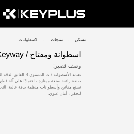
مسكن
منتجات
الاسطوانات
اسطوانة ومفتاح / K Keyway اسطوانات
وصف قصير:
تعتمد الأسطوانة ذات ال
صنعة رائعة.صنعة ممتازة ، اعتمادًا على آلة قطع ال
تصنع مفاتيح وأسطوانات منظمة بدقة عالية. التج
للحفر ، أمان علوي.