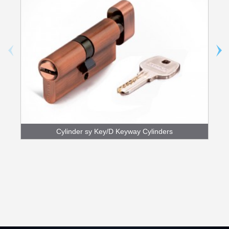
Cylinder sy Key/D Keyway Cylinders