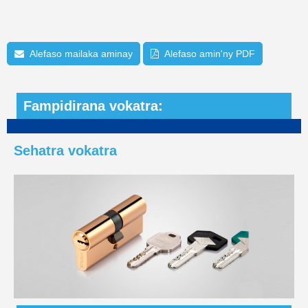
Alefaso mailaka aminay
Alefaso amin'ny PDF
Fampidirana vokatra:
Sehatra vokatra