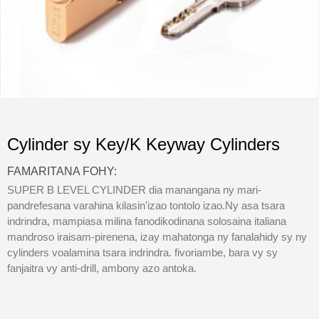
Cylinder sy Key/K Keyway Cylinders
FAMARITANA FOHY:
SUPER B LEVEL CYLINDER dia manangana ny mari-
pandrefesana varahina kilasin'izao tontolo izao.Ny asa tsara
indrindra, mampiasa milina fanodikodinana solosaina italiana
mandroso iraisam-pirenena, izay mahatonga ny fanalahidy sy ny
cylinders voalamina tsara indrindra. fivoriambe, bara vy sy
fanjaitra vy anti-drill, ambony azo antoka.