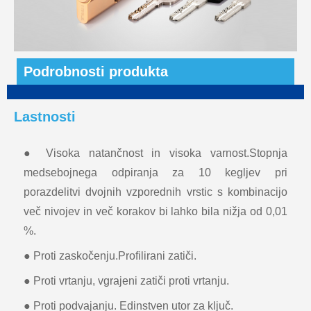
Podrobnosti produkta
Lastnosti
● Visoka natančnost in visoka varnost.Stopnja
medsebojnega odpiranja za 10 kegljev pri
porazdelitvi dvojnih vzporednih vrstic s kombinacijo
več nivojev in več korakov bi lahko bila nižja od 0,01
%.
● Proti zaskočenju.Profilirani zatiči.
● Proti vrtanju, vgrajeni zatiči proti vrtanju.
● Proti podvajanju. Edinstven utor za ključ.