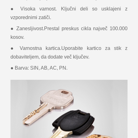
● Visoka varnost. Ključni deli so usklajeni z
vzporednimi zatiči.
● Zanesljivost.Prestal preskus cikla največ 100.000
kosov.
● Varnostna kartica.Uporabite kartico za stik z
dobaviteljem, da dodate več ključev.
● Barva: SIN, AB, AC, PN.