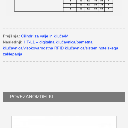
Prejšnja:
Cilindri za valje in ključe/M
Naslednji:
HT-L1 – digitalna ključavnica/pametna
ključavnica/visokovarnostna RFID ključavnica/sistem hotelskega
zaklepanja
POVEZANO
IZDELKI