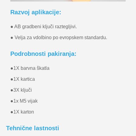
Razvoj aplikacije:
● AB gradbeni ključi raztegljivi.
● Velja za vdolbino po evropskem standardu.
Podrobnosti pakiranja:
●
1X barvna škatla
●
1X kartica
●
3X ključi
●
1x M5 vijak
●
1X karton
Tehnične lastnosti