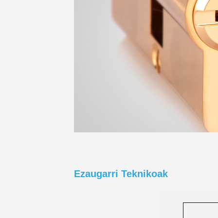
Ezaugarri Teknikoak