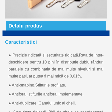
Detalii produs
Caracteristici
● Precizie ridicată și securitate ridicată.Rata de inter-
deschidere pentru 10 pini în distribuție dublu rânduri
paralele cu combinația de mai multe niveluri și mai
multe pași, ar putea fi mai mică de 0,01%.
● Anti-snaping.Știfturile profilate.
● Antiforaj, știfturile antiforaj implementate.
● Anti-duplicare. Canalul unic al cheii.