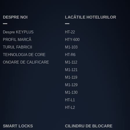
DESPRE NOI
LACĂTILE HOTELURILOR
Despre KEYPLUS
HT-22
PROFIL MARCĂ
HTY-600
TURUL FABRICII
M1-103
TEHNOLOGIA DE CORE
HT-R6
ONOARE DE CALIFICARE
M1-112
M1-121
M1-119
M1-129
M1-130
HT-L1
HT-L2
SMART LOCKS
CILINDRU DE BLOCARE