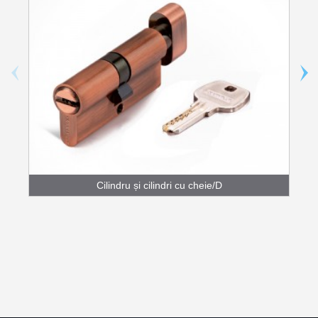
Cilindru și cilindri cu cheie/D