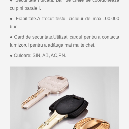
● Securitate ridicată. Biții de cheie se coordonează
cu pini paraleli.
● Fiabilitate.A trecut testul ciclului de max.100.000
buc.
● Card de securitate.Utilizați cardul pentru a contacta
furnizorul pentru a adăuga mai multe chei.
● Culoare: SIN, AB, AC,PN.