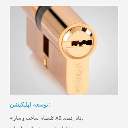
توسعه اپلیکیشن:
● کلیدهای ساخت و ساز AB قابل تمدید.