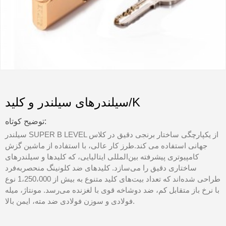
سیلندرهای سیلندر و کلید/K
توضیح کوتاه:
سیلندر SUPER B LEVEL از یکپارچگی ساختار برنجی دقیق در کلاس
جهانی استفاده می کند.طرز کار عالی، با استفاده از ماشین گزش
کامپیوتری پیشرفته بین‌المللی ایتالیایی، که کلیدها و سیلندرهای
ساختاری دقیق را می‌سازد. کلیدهای ضد کلونینگ منحصربه‌فرد
طراحی شده‌اند که تعداد بیت‌های کلید متنوع به بیش از 1،250،000 نوع
با نرخ باز متقابل کم، ضد دوشاخه قوی با لغزنده می‌رسد. مونتاژ، میله
فولادی و سوزن فولادی ضد مته، ایمن بالا.