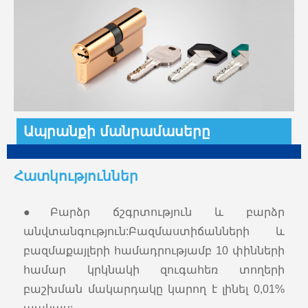
Ապրանքի մանրամասերը
Հատկություններ
●Բարձր ճշգրտություն և բարձր
անվտանգություն:Բազմաստիճանների և
բազմաքայլերի համադրությամբ 10 փինների
համար կրկնակի զուգահեռ տողերի
բաշխման մակարդակը կարող է լինել 0,01%