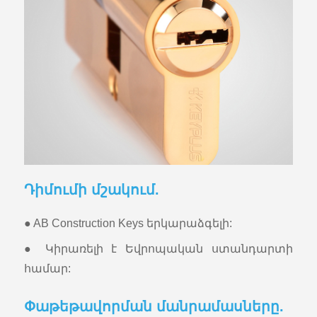
Դիմումի մշակում.
● AB Construction Keys երկարաձգելի:
● Կիրառելի է Եվրոպական ստանդարտի
համար:
Փաթեթավորման մանրամասները.