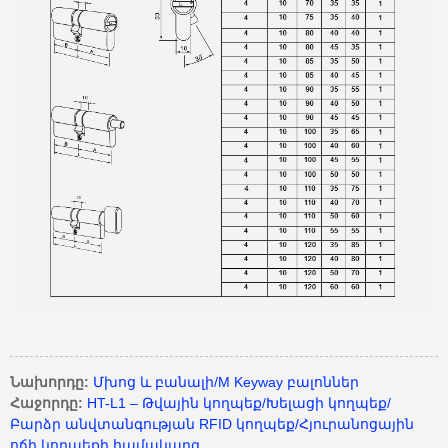
Նախորդը:
Մխոց և բանալի/M Keyway բալոններ
Հաջորդը:
HT-L1 – Թվային կողպեք/Խելացի կողպեք/
Բարձր անվտանգության RFID կողպեք/Հյուրանոցային
ոճի կողպեքի համակարգ