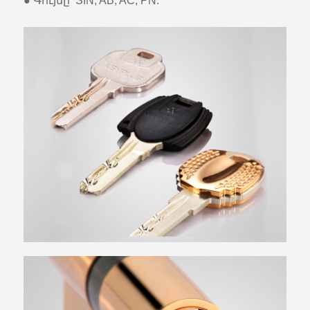
● Գույնը՝ SIN, AB, AC, PN: