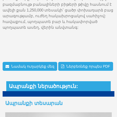
բազմաբնույթ բանալիների բիթերի թիվը հասնում է
ավելի քան 1,250,000 տեսակի՝ ցածր փոխադարձ բաց
արագությամբ, ուժեղ հակախրոցակով սահիչով:
հավաքում, պողպատե բար և հակափորված
պողպատե ասեղ, վերին անվտանգ:
Նամակ ուղարկեք մեզ
Ներբեռնեք որպես PDF
Ապրանքի ներածություն:
Ապրանքի տեսարան