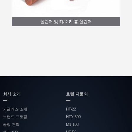
실린더 및 키/D 키 홈 실린더
회사 소개
호텔 자물쇠
키플러스 소개
HT-22
브랜드 프로필
HTY-600
공장 견학
M1-103