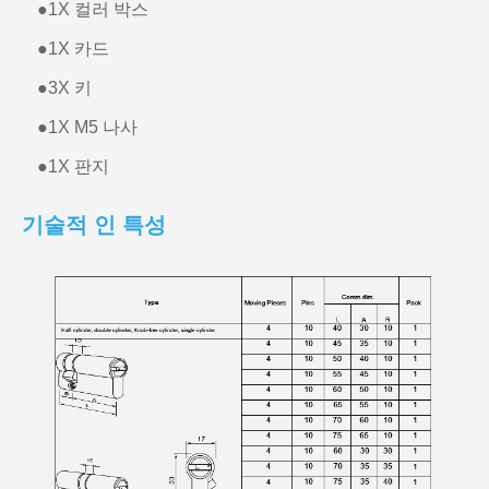
●
1X 컬러 박스
●
1X 카드
●
3X 키
●
1X M5 나사
●
1X 판지
기술적 인 특성