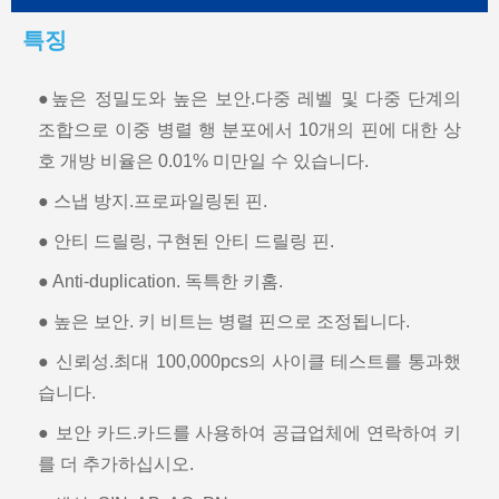
특징
●높은 정밀도와 높은 보안.다중 레벨 및 다중 단계의
조합으로 이중 병렬 행 분포에서 10개의 핀에 대한 상
호 개방 비율은 0.01% 미만일 수 있습니다.
● 스냅 방지.프로파일링된 핀.
● 안티 드릴링, 구현된 안티 드릴링 핀.
● Anti-duplication. 독특한 키홈.
● 높은 보안. 키 비트는 병렬 핀으로 조정됩니다.
● 신뢰성.최대 100,000pcs의 사이클 테스트를 통과했
습니다.
● 보안 카드.카드를 사용하여 공급업체에 연락하여 키
를 더 추가하십시오.