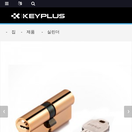
집
제품
실린더