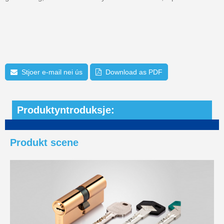
Stjoer e-mail nei ús
Download as PDF
Produktyntroduksje:
Produkt scene