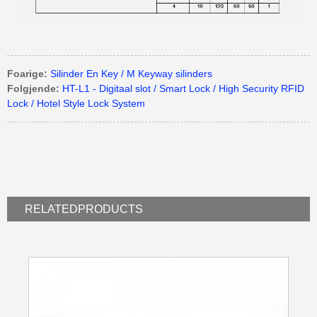
Foarige:
Silinder En Key / M Keyway silinders
Folgjende:
HT-L1 - Digitaal slot / Smart Lock / High Security RFID
Lock / Hotel Style Lock System
RELATED
PRODUCTS