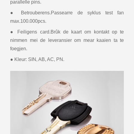
parallelle pins.
● Betrouberens.Passearre de syklus test fan
max.100.000pcs.
● Feiligens card.Brûk de kaart om kontakt op te
nimmen mei de leveransier om mear kaaien ta te
foegjen.
● Kleur: SIN, AB, AC, PN.