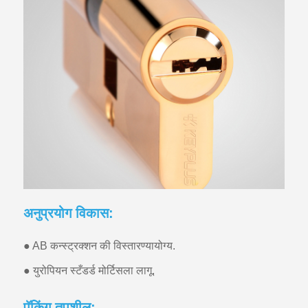
अनुप्रयोग विकास:
● AB कन्स्ट्रक्शन की विस्तारण्यायोग्य.
● युरोपियन स्टँडर्ड मोर्टिसला लागू.
पॅकिंग तपशील: