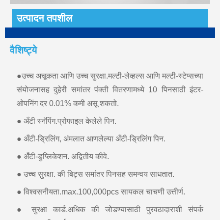
उत्पादन तपशील
वैशिष्ट्ये
●उच्च अचूकता आणि उच्च सुरक्षा.मल्टी-लेव्हल्स आणि मल्टी-स्टेप्सच्या
संयोजनासह दुहेरी समांतर पंक्ती वितरणामध्ये 10 पिनसाठी इंटर-
ओपनिंग दर 0.01% कमी असू शकतो.
● अँटी स्नॅपिंग.प्रोफाइल केलेले पिन.
● अँटी-ड्रिलिंग, अंमलात आणलेल्या अँटी-ड्रिलिंग पिन.
● अँटी-डुप्लिकेशन. अद्वितीय कीवे.
● उच्च सुरक्षा. की बिट्स समांतर पिनसह समन्वय साधतात.
● विश्वसनीयता.max.100,000pcs सायकल चाचणी उत्तीर्ण.
● सुरक्षा कार्ड.अधिक की जोडण्यासाठी पुरवठादाराशी संपर्क