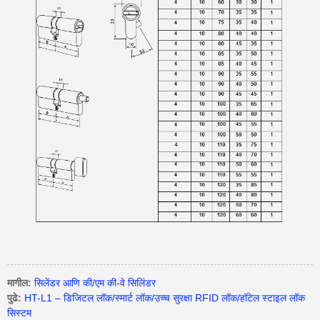
मागील:
सिलेंडर आणि की/एम की-वे सिलिंडर
पुढे:
HT-L1 – डिजिटल लॉक/स्मार्ट लॉक/उच्च सुरक्षा RFID लॉक/हॉटेल स्टाइल लॉक
सिस्टम