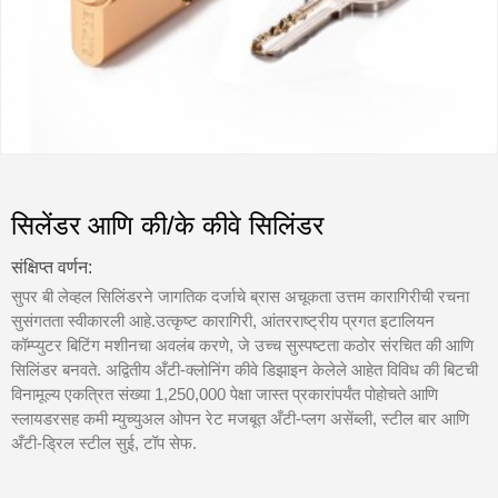
सिलेंडर आणि की/के कीवे सिलिंडर
संक्षिप्त वर्णन:
सुपर बी लेव्हल सिलिंडरने जागतिक दर्जाचे ब्रास अचूकता उत्तम कारागिरीची रचना
सुसंगतता स्वीकारली आहे.उत्कृष्ट कारागिरी, आंतरराष्ट्रीय प्रगत इटालियन
कॉम्प्युटर बिटिंग मशीनचा अवलंब करणे, जे उच्च सुस्पष्टता कठोर संरचित की आणि
सिलिंडर बनवते. अद्वितीय अँटी-क्लोनिंग कीवे डिझाइन केलेले आहेत विविध की बिटची
विनामूल्य एकत्रित संख्या 1,250,000 पेक्षा जास्त प्रकारांपर्यंत पोहोचते आणि
स्लायडरसह कमी म्युच्युअल ओपन रेट मजबूत अँटी-प्लग असेंब्ली, स्टील बार आणि
अँटी-ड्रिल स्टील सुई, टॉप सेफ.