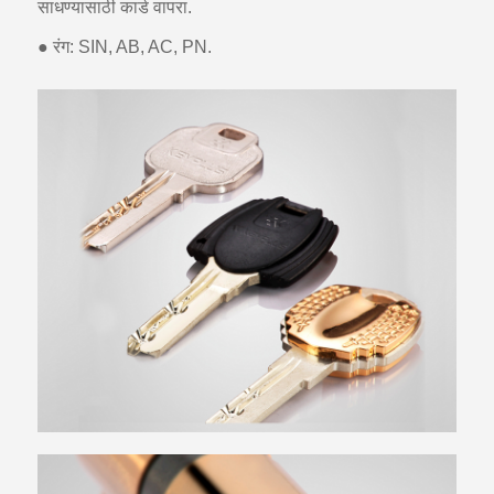
साधण्यासाठी कार्ड वापरा.
● रंग: SIN, AB, AC, PN.