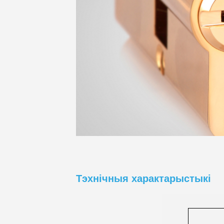
Тэхнічныя характарыстыкі