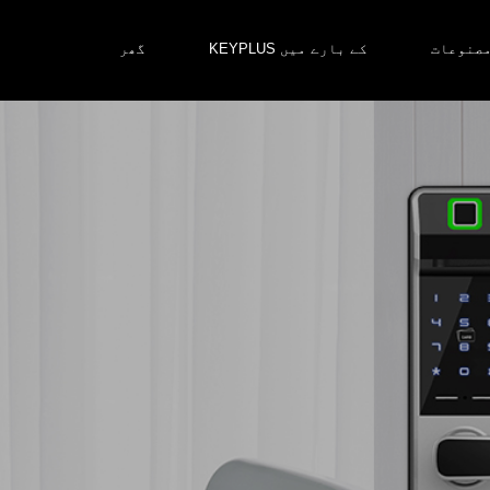
صنوعات
KEYPLUS کے بارے میں
گھر