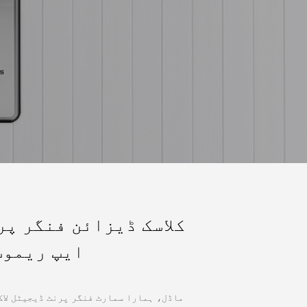
ایپ ریموٹ