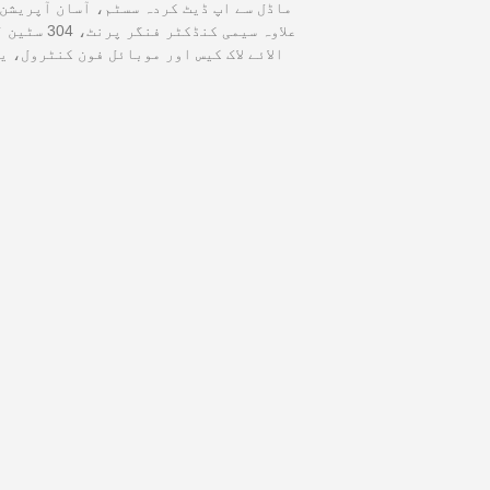
علاوہ سیمی 
الائے لاک کیس اور موبائل فون کنٹرول، 