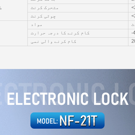
<
متحرک کرنٹ
ط
<
چوٹی کرنٹ
ٹ
مواد
-
کام کرنے کا درجہ حرارت
2
کام کرنے والی نمی