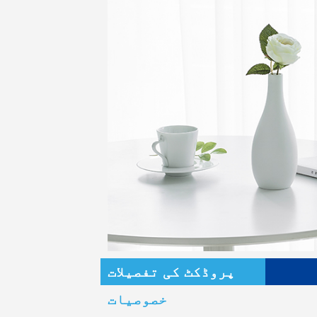
پروڈکٹ کی تفصیلات
خصوصیات