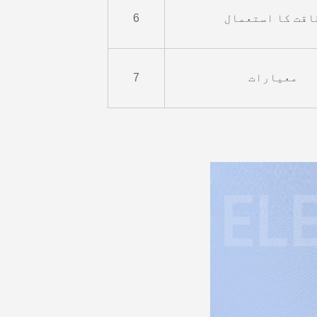
اقت کا استعمال
6
معیارات
7