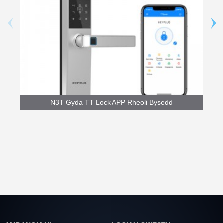
N3T Gyda TT Lock APP Rheoli Bysedd
Bluetooth ...