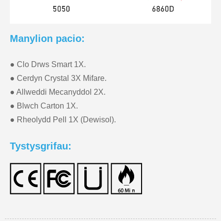
Manylion pacio:
● Clo Drws Smart 1X.
● Cerdyn Crystal 3X Mifare.
● Allweddi Mecanyddol 2X.
● Blwch Carton 1X.
● Rheolydd Pell 1X (Dewisol).
Tystysgrifau: