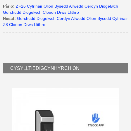
Pâr o:
ZF26 Cyfrinair Olion Bysedd Allwedd Cerdyn Diogelwch
Gorchudd Diogelwch Cloeon Drws Llithro
Nesaf:
Gorchudd Diogelwch Cerdyn Allwedd Olion Bysedd Cyfrinair
Z8 Cloeon Drws Llithro
CYSYLLTIEDIG
CYNHYRCHION