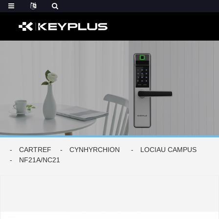
CARTREF
CYNHYRCHION
LOCIAU CAMPUS
NF21A/NC21