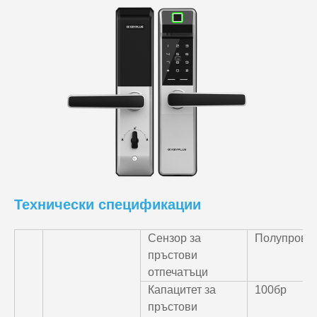
Технически спецификации
Сензор за
Полупрово
пръстови
отпечатъци
Капацитет за
100бр
пръстови