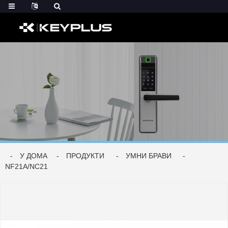
У ДОМА
ПРОДУКТИ
УМНИ БРАВИ
NF21A/NC21