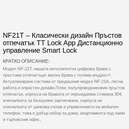
NF21T – Класически дизайн Пръстов
отпечатък TT Lock App Дистанционно
управление Smart Lock
КРАТКО ОПИСАНИЕ:
Модел NF-21T, нашата интелигентна цифрова брава с
пръстови отпечатъци: малка брава с голяма мъдрост!
Актуализирана система от предишния модел NF-21A, лесна
работа и опростен дизайн.Плюс полупроводниковия пръстов
отпечатък, корпуса на бравата от неръждаема стомана 304,
ключалката за безшумно заключване, корпуса на
ключалката от цинкова сплав и управлението на мобилен
телефон, това е добър избор за дома, апартамента под наем
и търговския офис.