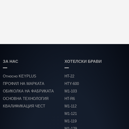
ЗА НАС
ХОТЕЛСКИ БРАВИ
Относно KEYPLUS
HT-22
ПРОФИЛ НА МАРКАТА
HTY-600
ОБИКОЛКА НА ФАБРИКАТА
М1-103
ОСНОВНА ТЕХНОЛОГИЯ
HT-R6
КВАЛИФИКАЦИЯ ЧЕСТ
М1-112
М1-121
М1-119
М1-129