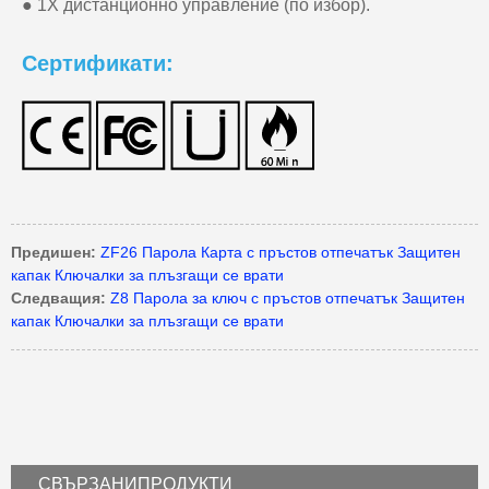
● 1X дистанционно управление (по избор).
Сертификати:
Предишен:
ZF26 Парола Карта с пръстов отпечатък Защитен
капак Ключалки за плъзгащи се врати
Следващия:
Z8 Парола за ключ с пръстов отпечатък Защитен
капак Ключалки за плъзгащи се врати
СВЪРЗАНИ
ПРОДУКТИ