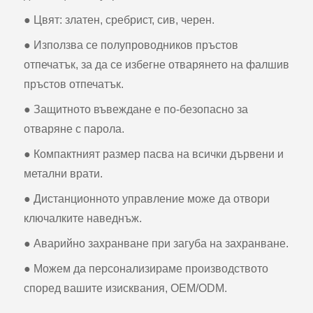
● Цвят: златен, сребрист, сив, черен.
● Използва се полупроводников пръстов
отпечатък, за да се избегне отварянето на фалшив
пръстов отпечатък.
● Защитното въвеждане е по-безопасно за
отваряне с парола.
● Компактният размер пасва на всички дървени и
метални врати.
● Дистанционното управление може да отвори
ключалките наведнъж.
● Аварийно захранване при загуба на захранване.
● Можем да персонализираме производството
според вашите изисквания, OEM/ODM.