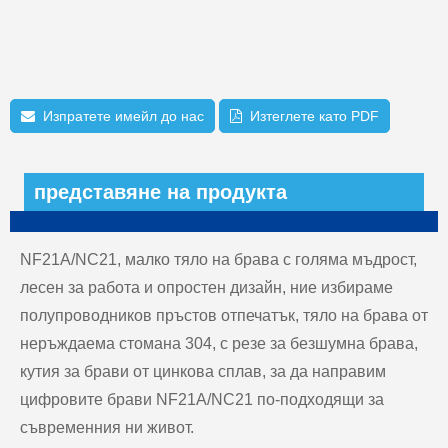
Изпратете имейл до нас
Изтеглете като PDF
представяне на продукта
NF21A/NC21, малко тяло на брава с голяма мъдрост,
лесен за работа и опростен дизайн, ние избираме
полупроводников пръстов отпечатък, тяло на брава от
неръждаема стомана 304, с резе за безшумна брава,
кутия за брави от цинкова сплав, за да направим
цифровите брави NF21A/NC21 по-подходящи за
съвременния ни живот.