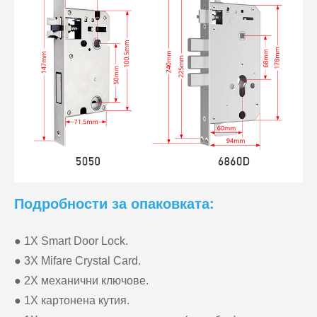
Подробности за опаковката:
● 1X Smart Door Lock.
● 3X Mifare Crystal Card.
● 2X механични ключове.
● 1X картонена кутия.