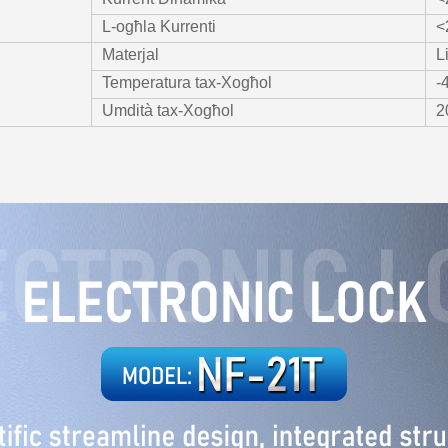
L-ogħla Kurrenti
<
Materjal
L
Temperatura tax-Xogħol
-
Umdità tax-Xogħol
2