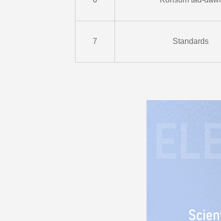
7
Standards