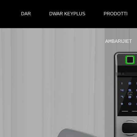
DAR
DWAR KEYPLUS
PRODOTTI
AĦBARIJIET