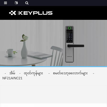
အိမ်
ထုတ်ကုန်များ
စမတ်သော့ခလောက်များ
NF21A/NC21