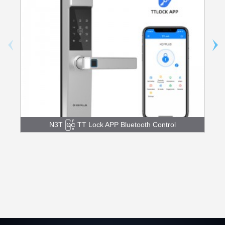
N3T ဖြင့် TT Lock APP Bluetooth Control
Fingerpr...