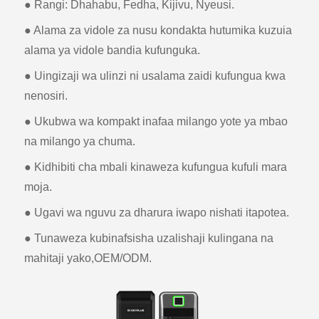
● Rangi: Dhahabu, Fedha, Kijivu, Nyeusi.
● Alama za vidole za nusu kondakta hutumika kuzuia
alama ya vidole bandia kufunguka.
● Uingizaji wa ulinzi ni usalama zaidi kufungua kwa
nenosiri.
● Ukubwa wa kompakt inafaa milango yote ya mbao
na milango ya chuma.
● Kidhibiti cha mbali kinaweza kufungua kufuli mara
moja.
● Ugavi wa nguvu za dharura iwapo nishati itapotea.
● Tunaweza kubinafsisha uzalishaji kulingana na
mahitaji yako,OEM/ODM.