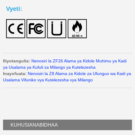
Vyeti:
Iliyotangulia:
Nenosiri la ZF26 Alama ya Kidole Muhimu ya Kadi
ya Usalama ya Kufuli za Milango ya Kutelezesha
Inayofuata:
Nenosiri la Z8 Alama za Kidole za Ufunguo wa Kadi ya
Usalama Vifuniko vya Kutelezesha vya Milango
KUHUSIANA
BIDHAA