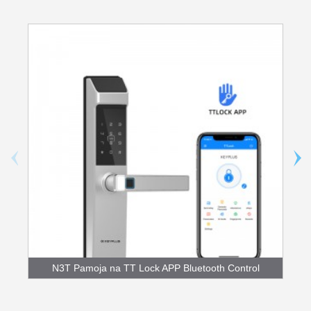
N3T Pamoja na TT Lock APP Bluetooth Control
Fingerpr...