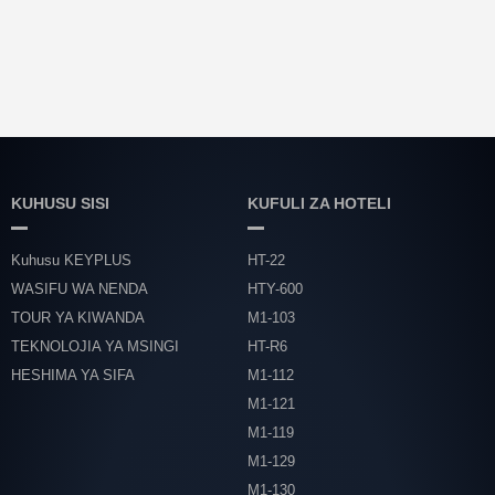
KUHUSU SISI
KUFULI ZA HOTELI
Kuhusu KEYPLUS
HT-22
WASIFU WA NENDA
HTY-600
TOUR YA KIWANDA
M1-103
TEKNOLOJIA YA MSINGI
HT-R6
HESHIMA YA SIFA
M1-112
M1-121
M1-119
M1-129
M1-130