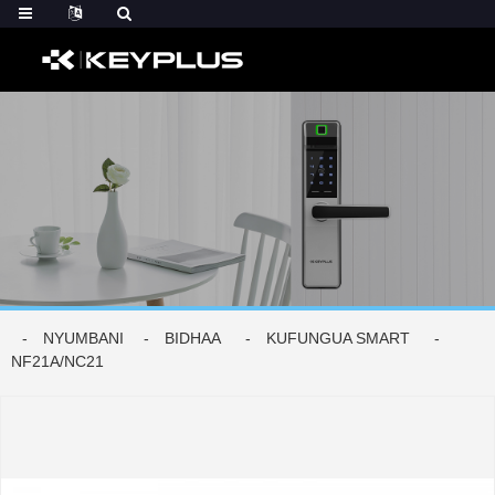
NYUMBANI
BIDHAA
KUFUNGUA SMART
NF21A/NC21