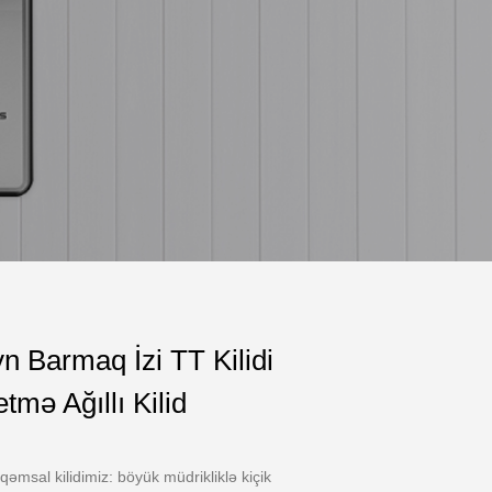
n Barmaq İzi TT Kilidi
tmə Ağıllı Kilid
qəmsal kilidimiz: böyük müdrikliklə kiçik