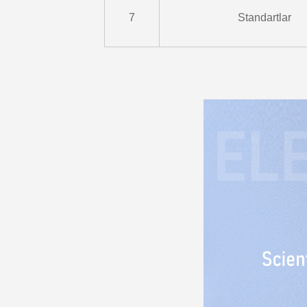
7
Standartlar