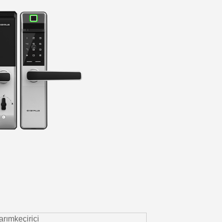
arımkeçirici