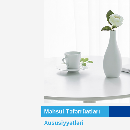
Məhsul Təfərrüatları
Xüsusiyyətləri