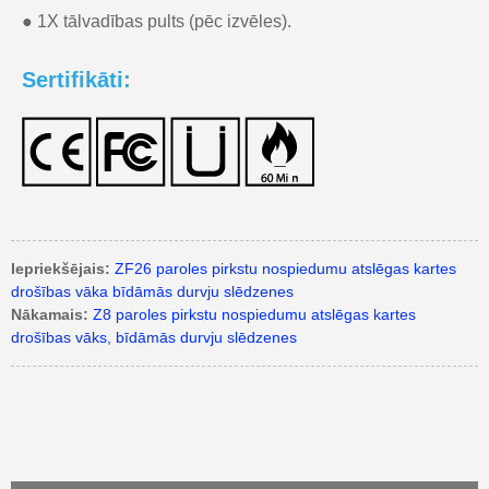
● 1X tālvadības pults (pēc izvēles).
Sertifikāti:
Iepriekšējais:
ZF26 paroles pirkstu nospiedumu atslēgas kartes
drošības vāka bīdāmās durvju slēdzenes
Nākamais:
Z8 paroles pirkstu nospiedumu atslēgas kartes
drošības vāks, bīdāmās durvju slēdzenes