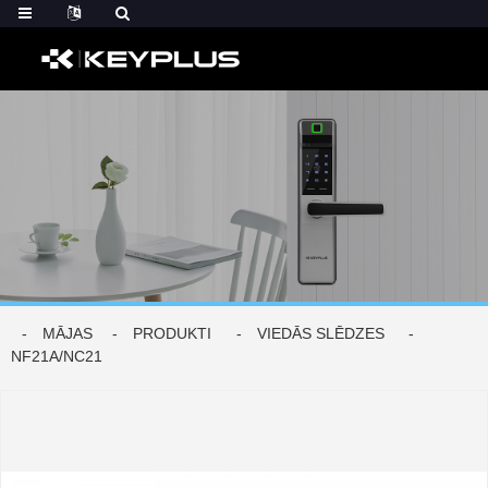
MĀJAS
PRODUKTI
VIEDĀS SLĒDZES
NF21A/NC21