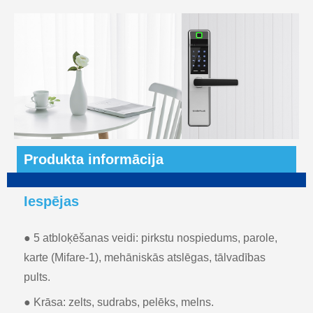
Produkta informācija
Iespējas
● 5 atbloķēšanas veidi: pirkstu nospiedums, parole,
karte (Mifare-1), mehāniskās atslēgas, tālvadības
pults.
● Krāsa: zelts, sudrabs, pelēks, melns.