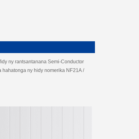
afidy ny rantsantanana Semi-Conductor
mba hahatonga ny hidy nomerika NF21A /