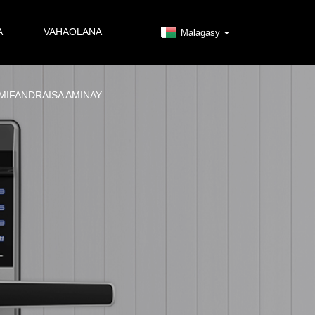
A
VAHAOLANA
Malagasy
MIFANDRAISA AMINAY