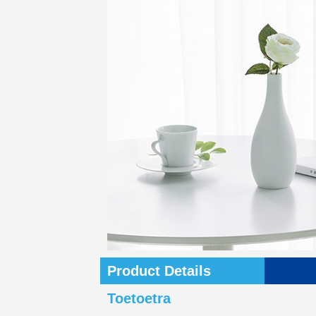
Product Details
Toetoetra