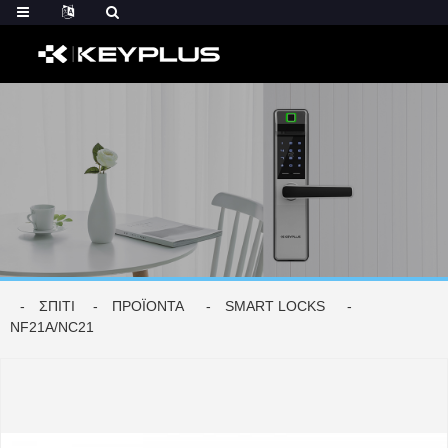
ΣΠΊΤΙ
ΠΡΟΪΌΝΤΑ
SMART LOCKS
NF21A/NC21