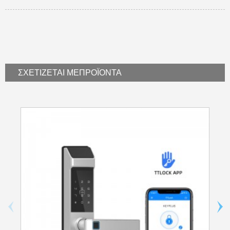
ΣΧΕΤΊΖΕΤΑΙ ΜΕ
ΠΡΟΪΟΝΤΑ