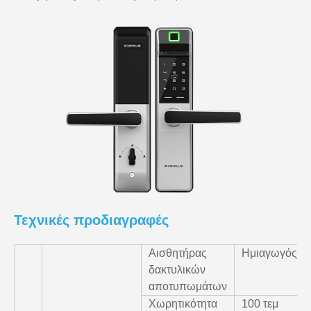
Τεχνικές προδιαγραφές
Αισθητήρας
Ημιαγωγός
δακτυλικών
αποτυπωμάτων
Χωρητικότητα
100 τεμ