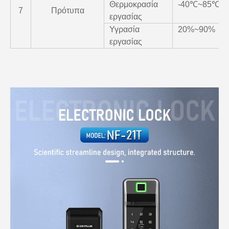
Θερμοκρασία
-40℃~85℃
7
Πρότυπα
εργασίας
Υγρασία
20%~90%
εργασίας