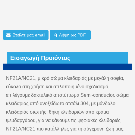
Στείλτε μας email
Λήψη ως PDF
Εισαγωγή Προϊόντος
NF21A/NC21, μικρό σώμα κλειδαριάς με μεγάλη σοφία,
εύκολο στη χρήση και απλοποιημένο σχεδιασμό,
επιλέγουμε δακτυλικό αποτύπωμα Semi-conductor, σώμα
κλειδαριάς από ανοξείδωτο ατσάλι 304, με μάνδαλο
κλειδαριάς σιωπής, θήκη κλειδαριών από κράμα
ψευδαργύρου, για να κάνουμε τις ψηφιακές κλειδαριές
NF21A/NC21 πιο κατάλληλες για τη σύγχρονη ζωή μας.