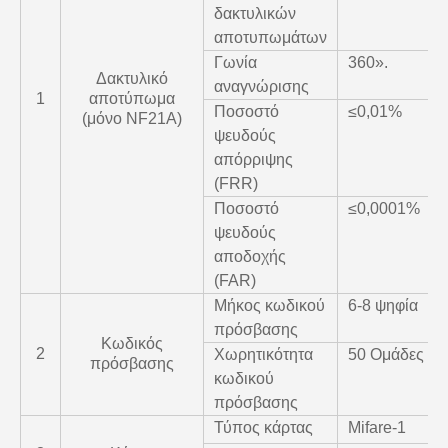
δακτυλικών
αποτυπωμάτων
Γωνία
360».
Δακτυλικό
αναγνώρισης
1
αποτύπωμα
Ποσοστό
≤0,01%
(μόνο NF21A)
ψευδούς
απόρριψης
(FRR)
Ποσοστό
≤0,0001%
ψευδούς
αποδοχής
(FAR)
Μήκος κωδικού
6-8 ψηφία
πρόσβασης
Κωδικός
2
Χωρητικότητα
50 Ομάδες
πρόσβασης
κωδικού
πρόσβασης
Τύπος κάρτας
Mifare-1