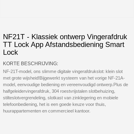
NF21T - Klassiek ontwerp Vingerafdruk
TT Lock App Afstandsbediening Smart
Lock
KORTE BESCHRIJVING:
NF-21T-model, ons slimme digitale vingerafdrukslot: klein slot
met grote wijsheid!Bijgewerkt systeem van het vorige NF-21A-
model, eenvoudige bediening en vereenvoudigd ontwerp.Plus de
halfgeleidervingerafdruk, 304 roestvrijstalen slotbehuizing,
stilteslotvergrendeling, slotkast van zinklegering en mobiele
telefoonbediening, het is een goede keuze voor thuis,
huurappartementen en commercieel kantoor.