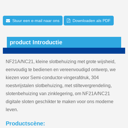
Stuur een e-mail naar ons
Downloaden als PDF
product Introductie
NF21A/NC21, kleine slotbehuizing met grote wijsheid,
eenvoudig te bedienen en vereenvoudigd ontwerp, we
kiezen voor Semi-conductor-vingerafdruk, 304
roestvrijstalen slotbehuizing, met stiltevergrendeling,
slotenbehuizing van zinklegering, om NF21A/NC21
digitale sloten geschikter te maken voor ons moderne
leven.
Productscène: