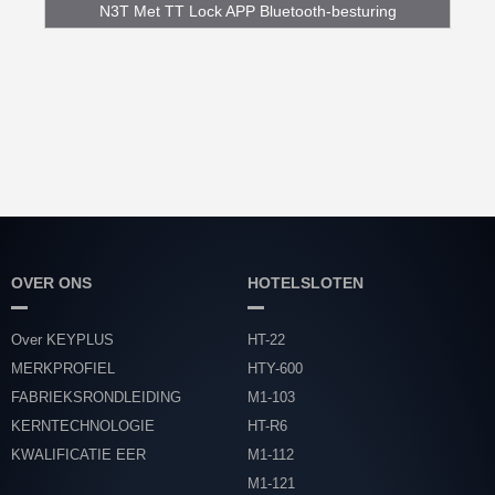
N3T Met TT Lock APP Bluetooth-besturing
Vingerp...
OVER ONS
HOTELSLOTEN
Over KEYPLUS
HT-22
MERKPROFIEL
HTY-600
FABRIEKSRONDLEIDING
M1-103
KERNTECHNOLOGIE
HT-R6
KWALIFICATIE EER
M1-112
M1-121