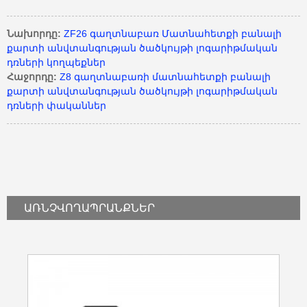
Նախորդը:
ZF26 գաղտնաբառ Մատնահետքի բանալի
քարտի անվտանգության ծածկույթի լոգարիթմական
դռների կողպեքներ
Հաջորդը:
Z8 գաղտնաբառի մատնահետքի բանալի
քարտի անվտանգության ծածկույթի լոգարիթմական
դռների փականներ
ԱՌՆՉՎՈՂ
ԱՊՐԱՆՔՆԵՐ