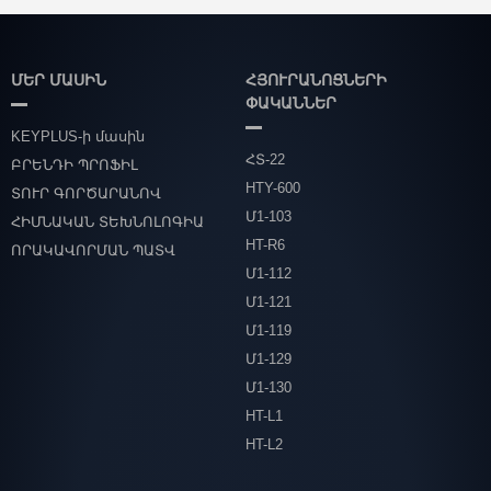
ՄԵՐ ՄԱՍԻՆ
ՀՅՈՒՐԱՆՈՑՆԵՐԻ
ՓԱԿԱՆՆԵՐ
KEYPLUS-ի մասին
ՀՏ-22
ԲՐԵՆԴԻ ՊՐՈՖԻԼ
HTY-600
ՏՈՒՐ ԳՈՐԾԱՐԱՆՈՎ
Մ1-103
ՀԻՄՆԱԿԱՆ ՏԵԽՆՈԼՈԳԻԱ
HT-R6
ՈՐԱԿԱՎՈՐՄԱՆ ՊԱՏՎ
Մ1-112
Մ1-121
Մ1-119
Մ1-129
Մ1-130
HT-L1
HT-L2