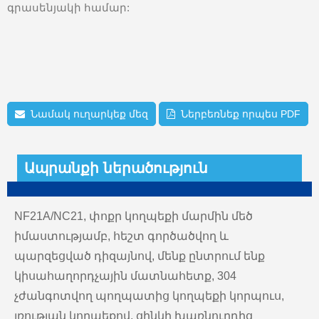
գրասենյակի համար:
Նամակ ուղարկեք մեզ
Ներբեռնեք որպես PDF
Ապրանքի ներածություն
NF21A/NC21, փոքր կողպեքի մարմին մեծ
իմաստությամբ, հեշտ գործածվող և
պարզեցված դիզայնով, մենք ընտրում ենք
կիսահաղորդչային մատնահետք, 304
չժանգոտվող պողպատից կողպեքի կորպուս,
լռության կողպեքով, ցինկի խառնուրդից