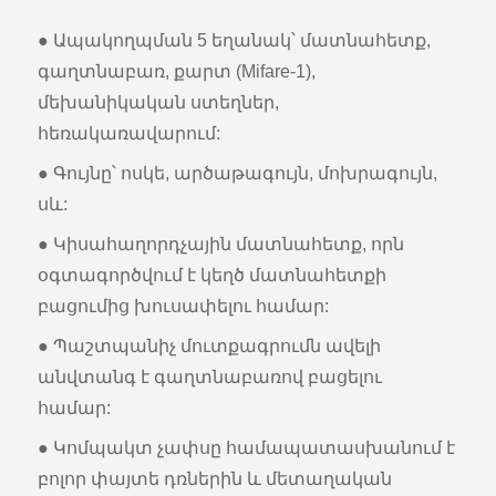
● Ապակողպման 5 եղանակ՝ մատնահետք,
գաղտնաբառ, քարտ (Mifare-1),
մեխանիկական ստեղներ,
հեռակառավարում:
● Գույնը՝ ոսկե, արծաթագույն, մոխրագույն,
սև:
● Կիսահաղորդչային մատնահետք, որն
օգտագործվում է կեղծ մատնահետքի
բացումից խուսափելու համար:
● Պաշտպանիչ մուտքագրումն ավելի
անվտանգ է գաղտնաբառով բացելու
համար:
● Կոմպակտ չափսը համապատասխանում է
բոլոր փայտե դռներին և մետաղական