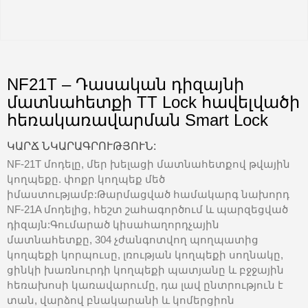
NF21T – Դասական դիզայնի
մատնահետքի TT Lock հավելվածի
հեռակառավարման Smart Lock
ԿԱՐՃ ՆԿԱՐԱԳՐՈՒԹՅՈՒՆ:
NF-21T մոդելը, մեր խելացի մատնահետքով թվային
կողպեքը. փոքր կողպեք մեծ
իմաստությամբ:Թարմացված համակարգ նախորդ
NF-21A մոդելից, հեշտ շահագործում և պարզեցված
դիզայն:Գումարած կիսահաղորդչային
մատնահետքը, 304 չժանգոտվող պողպատից
կողպեքի կորպուսը, լռության կողպեքի սողնակը,
ցինկի խառնուրդի կողպեքի պատյանը և բջջային
հեռախոսի կառավարումը, դա լավ ընտրություն է
տան, վարձով բնակարանի և կոմերցիոն