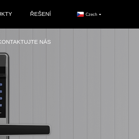
UKTY
ŘEŠENÍ
Czech
KONTAKTUJTE NÁS