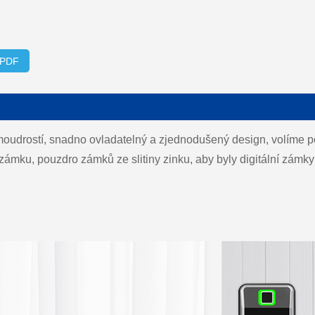
 PDF
udrostí, snadno ovladatelný a zjednodušený design, volíme pol
zámku, pouzdro zámků ze slitiny zinku, aby byly digitální zá