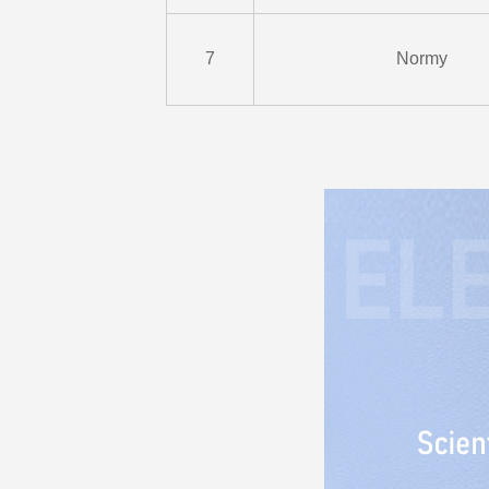
7
Normy