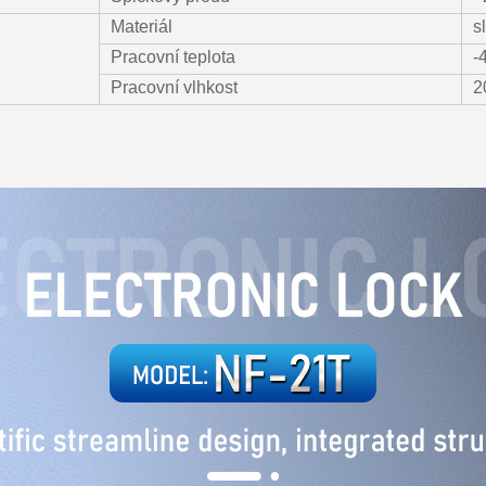
Materiál
s
Pracovní teplota
-
Pracovní vlhkost
2