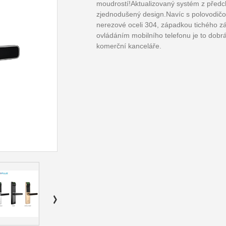
moudrostí!Aktualizovaný systém z před
zjednodušený design.Navíc s polovodičo
nerezové oceli 304, západkou tichého z
ovládáním mobilního telefonu je to dobr
komerční kanceláře.