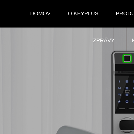
DOMOV
O KEYPLUS
PROD
ZPRÁVY