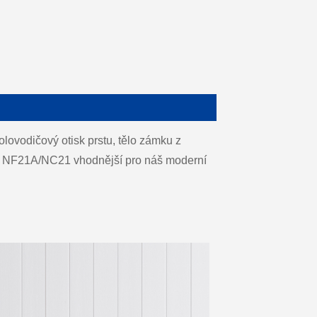
ovodičový otisk prstu, tělo zámku z
mky NF21A/NC21 vhodnější pro náš moderní