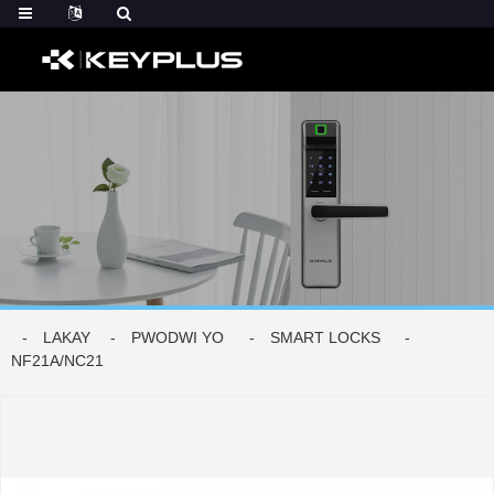
LAKAY
PWODWI YO
SMART LOCKS
NF21A/NC21