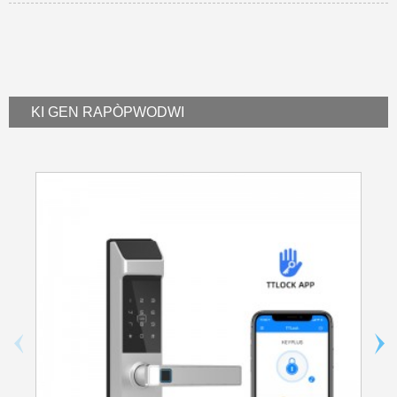
KI GEN RAPÒ
PWODWI