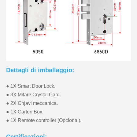
Dettagli di imballaggio:
● 1X Smart Door Lock.
● 3X Mifare Crystal Card.
● 2X Chjavi meccanica.
● 1X Carton Box.
● 1X Remote controller (Opcional).
Certificazioni: