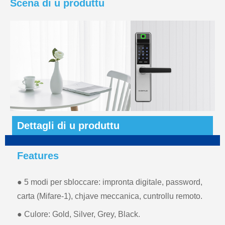
Scena di u produttu
Dettagli di u produttu
Features
● 5 modi per sbloccare: impronta digitale, password,
carta (Mifare-1), chjave meccanica, cuntrollu remoto.
● Culore: Gold, Silver, Grey, Black.