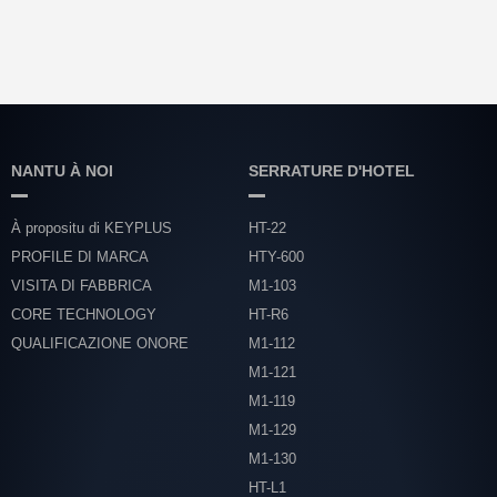
NANTU À NOI
SERRATURE D'HOTEL
À propositu di KEYPLUS
HT-22
PROFILE DI MARCA
HTY-600
VISITA DI FABBRICA
M1-103
CORE TECHNOLOGY
HT-R6
QUALIFICAZIONE ONORE
M1-112
M1-121
M1-119
M1-129
M1-130
HT-L1