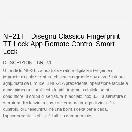
NF21T - Disegnu Classicu Fingerprint
TT Lock App Remote Control Smart
Lock
DESCRIZIONE BREVE:
U mudellu NF-21T, a nostra serratura digitale intelligente di
impronte digitali: serratura chjuca cun grande saviezza!Sistema
aghjurnatu da u mudellu NF-21A precedente, operazione faciule è
cuncepimentu simplificatu.In più l'impronta digitale semi-
conduttore, u corpu di serratura in acciaio inox 304, a serratura di
serratura di silenziu, u casu di serratura in lega di zincu è u
cuntrollu di u telefuninu, hè una bona scelta per a casa,
l'appartamentu in affittu è l'uffiziu cummerciale.