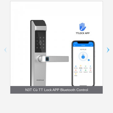
N3T Cù TT Lock APP Bluetooth Control
Fingerpr...