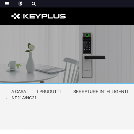
A CASA
I PRUDUTTI
SERRATURE INTELLIGENTI
NF21A/NC21