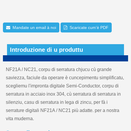
Mandate un email à noi
Scaricate cum'è PDF
Introduzione di u produttu
NF21A / NC21, corpu di serratura chjucu cù grande
saviezza, faciule da operare è cuncepimentu simplificatu,
scegliemu l'impronta digitale Semi-Conductor, corpu di
serratura in acciaio inox 304, cù serratura di serratura in
silenziu, casu di serratura in lega di zincu, per fà i
serrature digitali NF21A / NC21 più adatte. per a nostra
vita muderna.