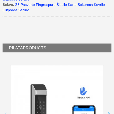
Sekva:
Z8 Pasvorto Fingrospuro Ŝlosilo Karto Sekureca Kovrilo
Glitporda Seruro
RILATA
PRODUCTS