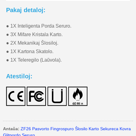
Pakaj detaloj:
● 1X Inteligenta Porda Seruro.
● 3X Mifare Kristala Karto.
● 2X Mekanikaj Ŝlosiloj.
● 1X Kartona Skatolo.
● 1X Teleregilo (Laŭvola).
Atestiloj:
Antaŭa:
ZF26 Pasvorto Fingrospuro Ŝlosilo Karto Sekureca Kovra
Glitpordo Seruro