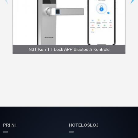
N3T Kun TT Lock APP Bluetooth Kontrolo
Fingerpr...
PRI NI
HOTELOŜLOJ