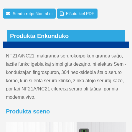
Sendu retpoŝton al ni
Elŝutu kiel PDF
Produkta Enkonduko
NF21A/NC21, malgranda serurokorpo kun granda saĝo,
facile funkciigebla kaj simpligita dezajno, ni elektas Semi-
konduktaĵan fingrospuron, 304 neoksidebla ŝtalo seruro
korpo, kun silenta seruro klinko, zinka alojo seruroj kazo,
por fari NF21A/NC21 cifereca seruro pli taŭga. por nia
moderna vivo.
Produkta sceno