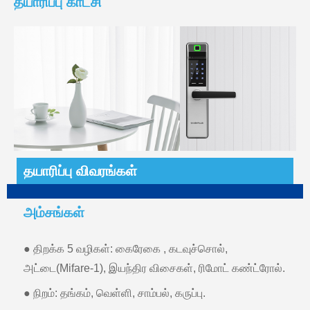
தயாரிப்பு காட்சி
தயாரிப்பு விவரங்கள்
அம்சங்கள்
● திறக்க 5 வழிகள்: கைரேகை , கடவுச்சொல்,
அட்டை(Mifare-1), இயந்திர விசைகள், ரிமோட் கண்ட்ரோல்.
● நிறம்: தங்கம், வெள்ளி, சாம்பல், கருப்பு.