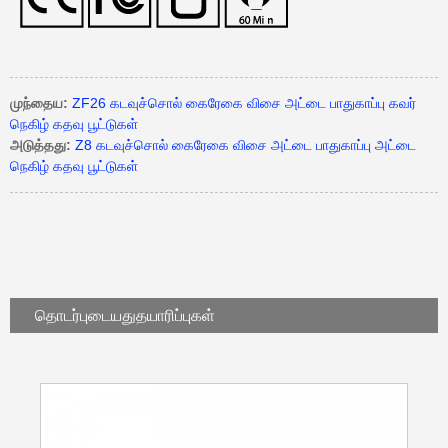
முந்தைய:
ZF26 கடவுச்சொல் கைரேகை விசை அட்டை பாதுகாப்பு கவர்
நெகிழ் கதவு பூட்டுகள்
அடுத்தது:
Z8 கடவுச்சொல் கைரேகை விசை அட்டை பாதுகாப்பு அட்டை
நெகிழ் கதவு பூட்டுகள்
தொடர்புடையது
தயாரிப்புகள்