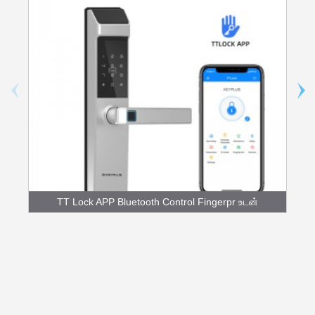
TT Lock APP Bluetooth Control Fingerpr உடன்
N3T...