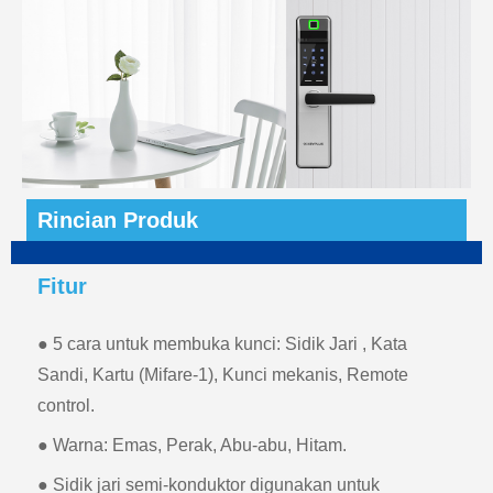
Rincian Produk
Fitur
● 5 cara untuk membuka kunci: Sidik Jari , Kata
Sandi, Kartu (Mifare-1), Kunci mekanis, Remote
control.
● Warna: Emas, Perak, Abu-abu, Hitam.
● Sidik jari semi-konduktor digunakan untuk