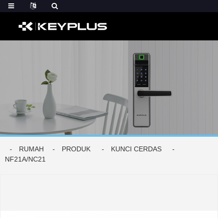
RUMAH
PRODUK
KUNCI CERDAS
NF21A/NC21