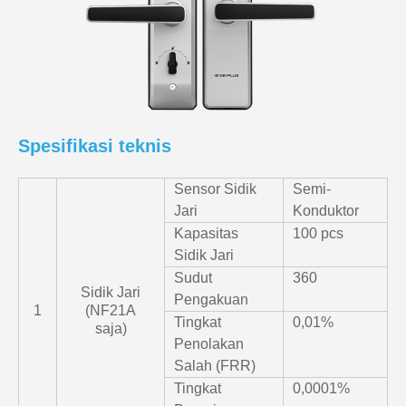
Spesifikasi teknis
Sensor Sidik
Semi-
Jari
Konduktor
Kapasitas
100 pcs
Sidik Jari
Sudut
360
Sidik Jari
Pengakuan
1
(NF21A
Tingkat
0,01%
saja)
Penolakan
Salah (FRR)
Tingkat
0,0001%