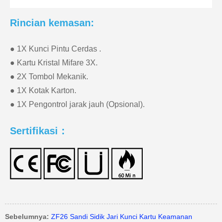
Rincian kemasan:
● 1X Kunci Pintu Cerdas .
● Kartu Kristal Mifare 3X.
● 2X Tombol Mekanik.
● 1X Kotak Karton.
● 1X Pengontrol jarak jauh (Opsional).
Sertifikasi：
Sebelumnya:
ZF26 Sandi Sidik Jari Kunci Kartu Keamanan