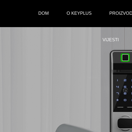
DOM
O KEYPLUS
PROIZVOD
VIJESTI