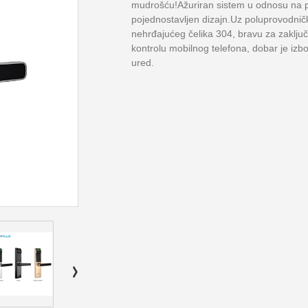
mudrošću!Ažuriran sistem u odnosu na p
pojednostavljen dizajn.Uz poluprovodničk
nehrđajućeg čelika 304, bravu za zaključ
kontrolu mobilnog telefona, dobar je izbo
ured.