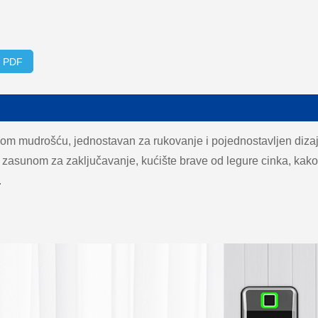
o PDF
m mudrošću, jednostavan za rukovanje i pojednostavljen dizajn
sa zasunom za zaključavanje, kućište brave od legure cinka, k
.