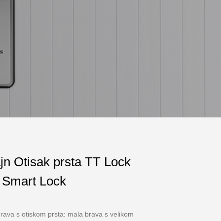
jn Otisak prsta TT Lock
č Smart Lock
rava s otiskom prsta: mala brava s velikom