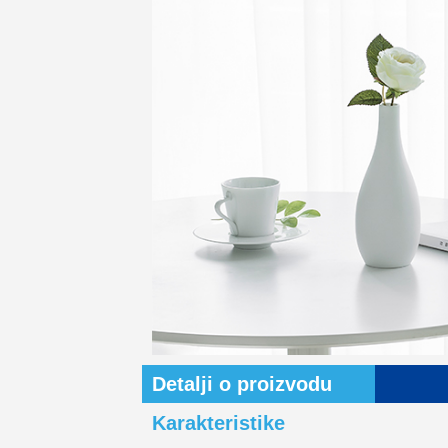
Detalji o proizvodu
Karakteristike