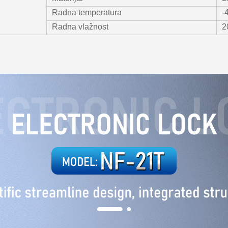
Radna temperatura
-
Radna vlažnost
2