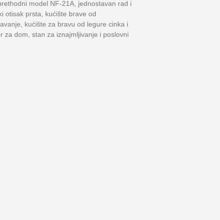
rethodni model NF-21A, jednostavan rad i
i otisak prsta, kućište brave od
avanje, kućište za bravu od legure cinka i
r za dom, stan za iznajmljivanje i poslovni