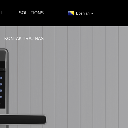
I
SOLUTIONS
Bosnian
KONTAKTIRAJ NAS