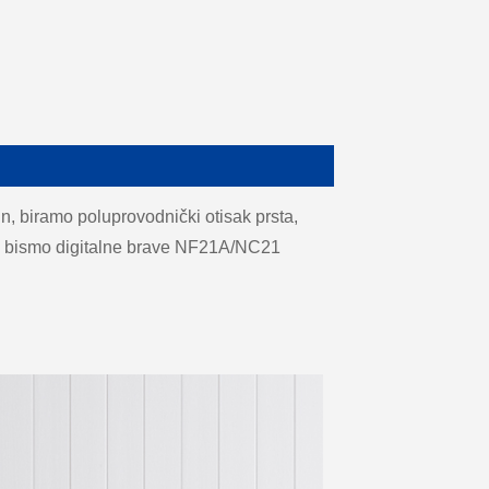
, biramo poluprovodnički otisak prsta,
ako bismo digitalne brave NF21A/NC21