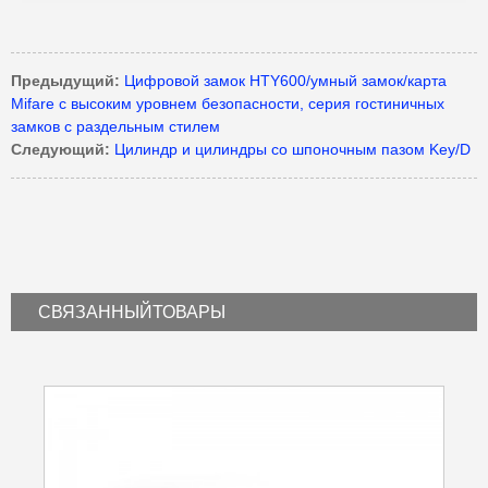
Предыдущий:
Цифровой замок HTY600/умный замок/карта
Mifare с высоким уровнем безопасности, серия гостиничных
замков с раздельным стилем
Следующий:
Цилиндр и цилиндры со шпоночным пазом Key/D
СВЯЗАННЫЙ
ТОВАРЫ