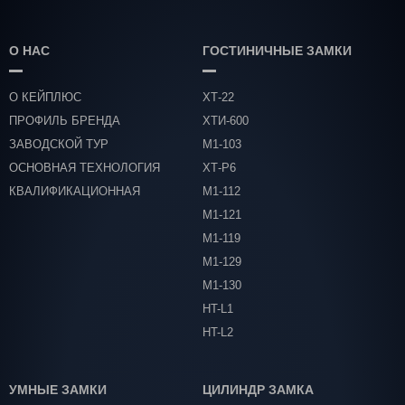
О НАС
ГОСТИНИЧНЫЕ ЗАМКИ
О КЕЙПЛЮС
ХТ-22
ПРОФИЛЬ БРЕНДА
ХТИ-600
ЗАВОДСКОЙ ТУР
М1-103
ОСНОВНАЯ ТЕХНОЛОГИЯ
ХТ-Р6
КВАЛИФИКАЦИОННАЯ
М1-112
ЧЕСТЬ
М1-121
М1-119
М1-129
М1-130
HT-L1
HT-L2
УМНЫЕ ЗАМКИ
ЦИЛИНДР ЗАМКА