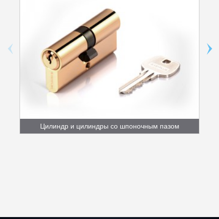
Цилиндр и цилиндры со шпоночным пазом
Key/S