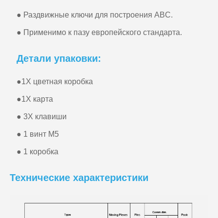
● Раздвижные ключи для построения ABC.
● Применимо к пазу европейского стандарта.
Детали упаковки:
●
1X цветная коробка
●
1X карта
● 3X клавиши
● 1 винт M5
● 1 коробка
Технические характеристики