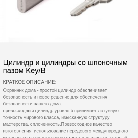
Цилиндр и цилиндры со шпоночным
пазом Key/B
КРАТКОЕ ОПИСАНИЕ:
Охранник дома - простой цилиндр обеспечивает
безопасность и новое решение для обеспечения
безопасности вашего дома.
превосходный цилиндр уровня b принимает латунную
точность мирового класса, изысканную структуру
мастерства, сплоченность.Превосходное качество
изготовления, использование передового международного
итальянского компьютерного станка для нарезки, который