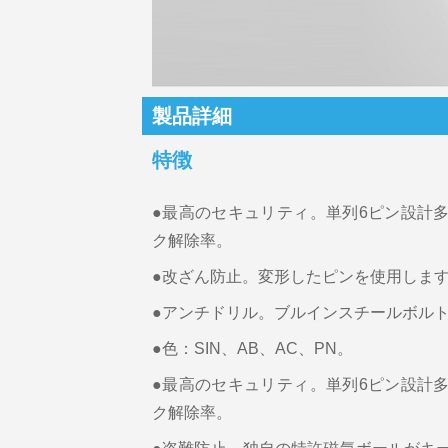
製品詳細
特徴
●最高のセキュリティ。単列6ピン設計
ク解除率。
●改ざん防止。変形したピンを使用しま
●アンチドリル。ブルインスチールボル
●色：SIN、AB、AC、PN。
●最高のセキュリティ。単列6ピン設計
ク解除率。