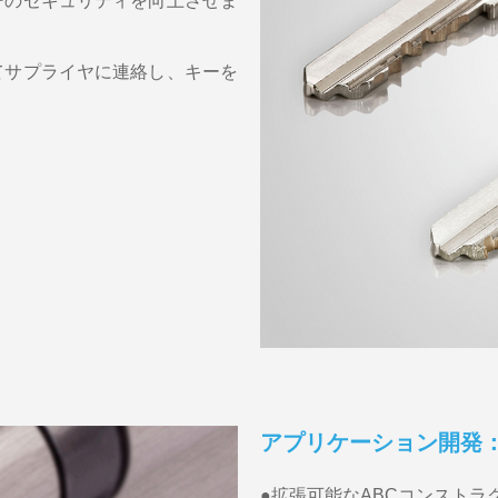
ーのセキュリティを向上させま
てサプライヤに連絡し、キーを
アプリケーション開発
●拡張可能なABCコンストラ