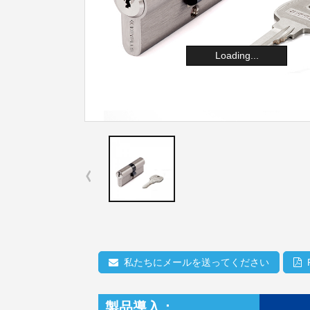
Loading...
私たちにメールを送ってください
製品導入：