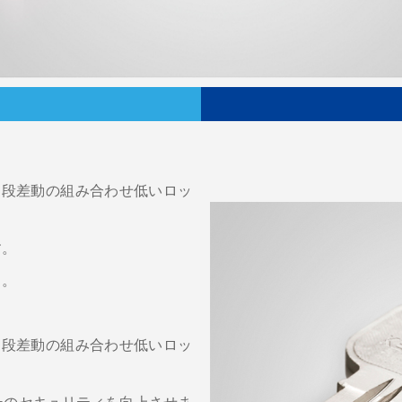
多段差動の組み合わせ低いロッ
す。
ト。
多段差動の組み合わせ低いロッ