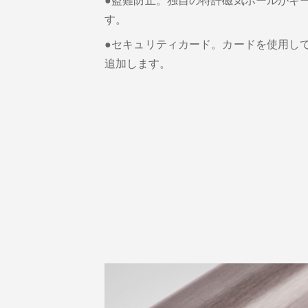
●盗難防止。独自の特許磁気ボールがキ
す。
●セキュリティカード。カードを使用し
追加します。