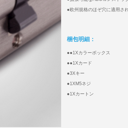
●欧州規格のほぞ穴に適用さ
梱包明細：
●●
1Xカラーボックス
●●
1Xカード
●3Xキー
●1XM5ネジ
●1Xカートン