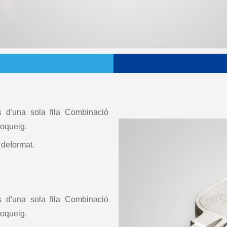
 d'una sola fila Combinació
loqueig.
 deformat.
 d'una sola fila Combinació
loqueig.