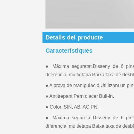
Detalls del producte
Característiques
● Màxima seguretat.Disseny de 6 pins
diferencial multietapa Baixa taxa de desb
● A prova de manipulació.Utilitzant un pin
● Antitrepant.Pern d'acer Bull-In.
● Color: SIN, AB, AC,PN.
● Màxima seguretat.Disseny de 6 pins
diferencial multietapa Baixa taxa de desb