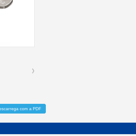
escarrega com a PDF