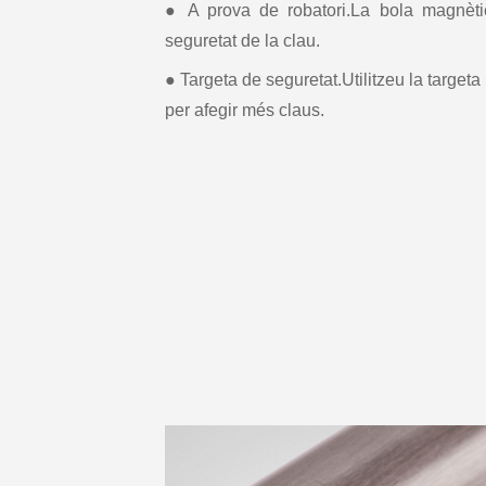
● A prova de robatori.La bola magnèti
seguretat de la clau.
● Targeta de seguretat.Utilitzeu la target
per afegir més claus.