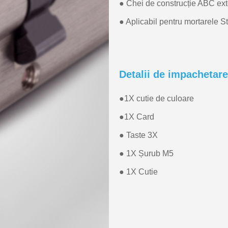
● Chei de construcție ABC ext
● Aplicabil pentru mortarele 
Detalii de impachetare
●
1X cutie de culoare
●
1X Card
● Taste 3X
● 1X Șurub M5
● 1X Cutie