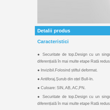
Detalii produs
Caracteristici
● Securitate de top.Design cu un sing
diferențială în mai multe etape Rată redu
● Invizibil.Folosind știftul deformat.
● Antiforaj.Șurub din oțel Bull-In.
● Culoare: SIN, AB, AC,PN.
● Securitate de top.Design cu un sing
diferențială în mai multe etape Rată redu