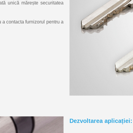
ată unică mărește securitatea
u a contacta furnizorul pentru a
Dezvoltarea aplicației: