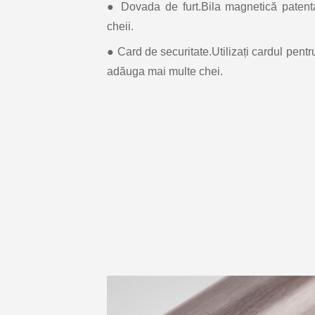
● Dovada de furt.Bila magnetică patent
cheii.
● Card de securitate.Utilizați cardul pentr
adăuga mai multe chei.