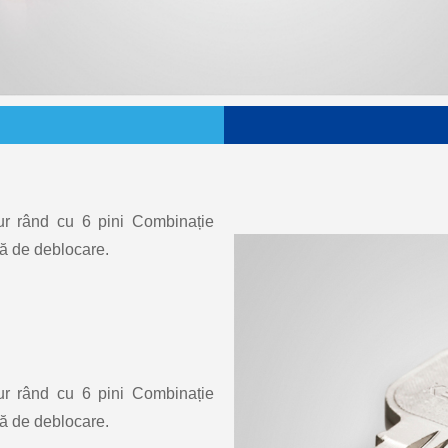
ur rând cu 6 pini Combinație
să de deblocare.
ur rând cu 6 pini Combinație
să de deblocare.