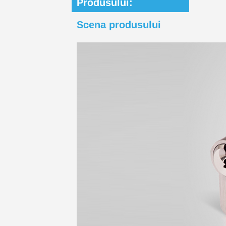
Produsului:
Scena produsului