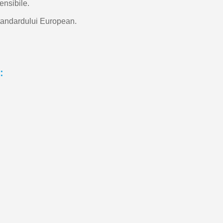
ensibile.
Standardului European.
: