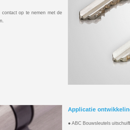
m contact op te nemen met de
n.
Applicatie ontwikkelin
● ABC Bouwsleutels uitschuif