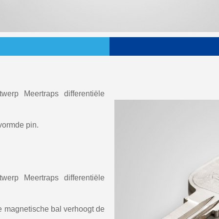
werp Meertraps differentiële
vormde pin.
werp Meertraps differentiële
e magnetische bal verhoogt de