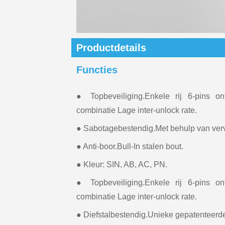
Productdetails
Functies
● Topbeveiliging.Enkele rij 6-pins ont
combinatie Lage inter-unlock rate.
● Sabotagebestendig.Met behulp van ver
● Anti-boor.Bull-In stalen bout.
● Kleur: SIN, AB, AC, PN.
● Topbeveiliging.Enkele rij 6-pins ont
combinatie Lage inter-unlock rate.
● Diefstalbestendig.Unieke gepatenteerd