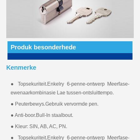
Produk besonderhede
Kenmerke
● Topsekuriteit.Enkelry 6-penne-ontwerp Meerfase-
ewenaarkombinasie Lae tussen-ontsluittempo.
● Peuterbewys.Gebruik vervormde pen.
● Anti-boor.Bull-In staalbout.
● Kleur: SIN, AB, AC, PN.
● Topsekuriteit.Enkelry 6-penne-ontwerp Meerfase-