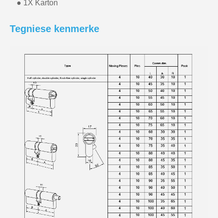
● 1X Karton
Tegniese kenmerke