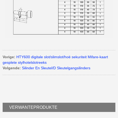
Vorige:
HTY600 digitale slot/slimslot/hoë sekuriteit Mifare-kaart
gesplete stylhotelslotreeks
Volgende:
Silinder En Sleutel/D Sleutelgangsilinders
VERWANTE
PRODUKTE