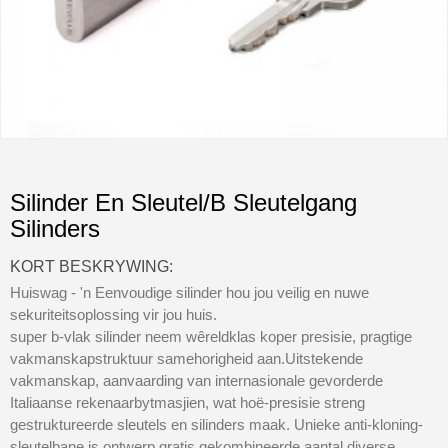
Silinder En Sleutel/B Sleutelgang
Silinders
KORT BESKRYWING:
Huiswag - 'n Eenvoudige silinder hou jou veilig en nuwe
sekuriteitsoplossing vir jou huis.
super b-vlak silinder neem wêreldklas koper presisie, pragtige
vakmanskapstruktuur samehorigheid aan.Uitstekende
vakmanskap, aanvaarding van internasionale gevorderde
Italiaanse rekenaarbytmasjien, wat hoë-presisie streng
gestruktureerde sleutels en silinders maak. Unieke anti-kloning-
sleutelbane is ontwerp gratis gekombineerde aantal diverse