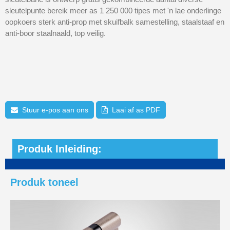
sleutelpunte bereik meer as 1 250 000 tipes met 'n lae onderlinge
oopkoers sterk anti-prop met skuifbalk samestelling, staalstaaf en
anti-boor staalnaald, top veilig.
Stuur e-pos aan ons
Laai af as PDF
Produk Inleiding:
Produk toneel