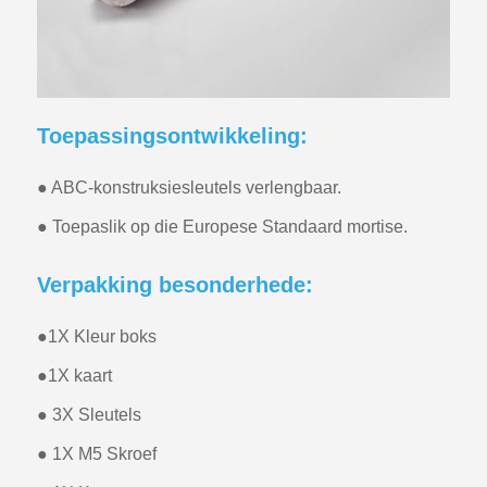
Toepassingsontwikkeling:
● ABC-konstruksiesleutels verlengbaar.
● Toepaslik op die Europese Standaard mortise.
Verpakking besonderhede:
●
1X Kleur boks
●
1X kaart
● 3X Sleutels
● 1X M5 Skroef