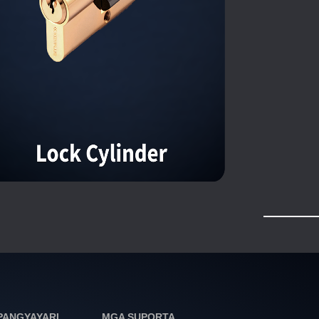
PANGYAYARI
MGA SUPORTA