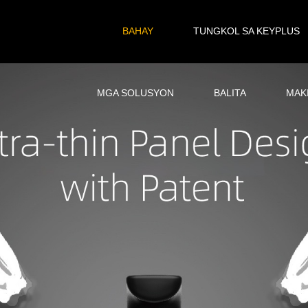
BAHAY
TUNGKOL SA KEYPLUS
MGA SOLUSYON
BALITA
MAK