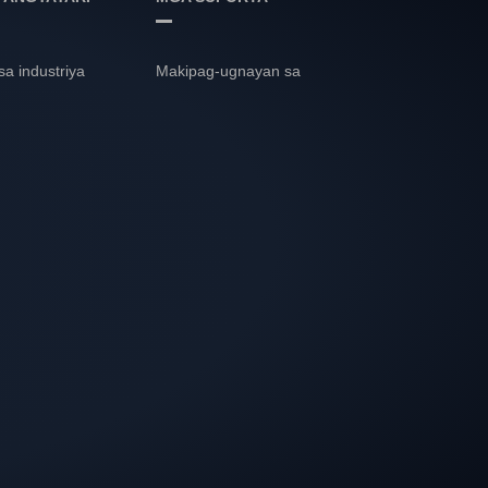
 sa industriya
Makipag-ugnayan sa
amin