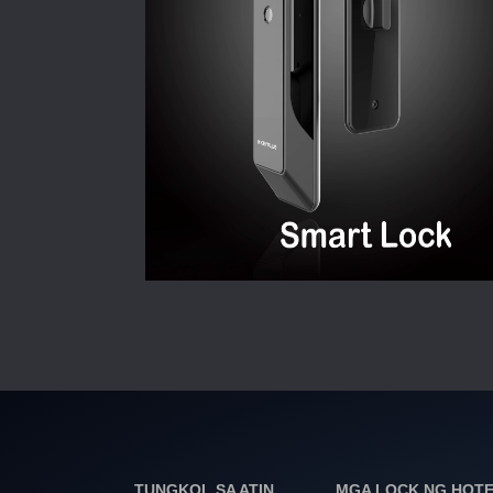
TUNGKOL SA ATIN
MGA LOCK NG HOT