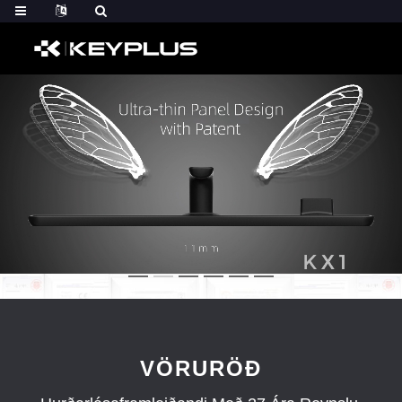
VÖRURÖÐ