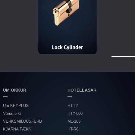
UM OKKUR
HÓTELLÁSAR
Um KEYPLUS
HT-22
Vörumerki
HTY-600
VERKSMIÐJUSFERÐ
M1-103
KJARNA TÆKNI
HT-R6