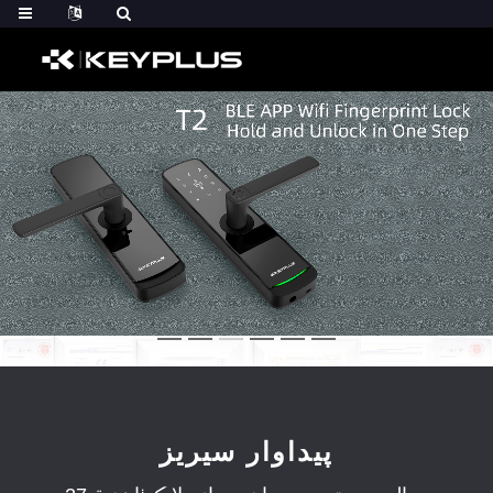
پيداوار سيريز