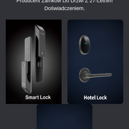
Producent Zamków Do Drzwi Z 27-Letnim
Doświadczeniem.