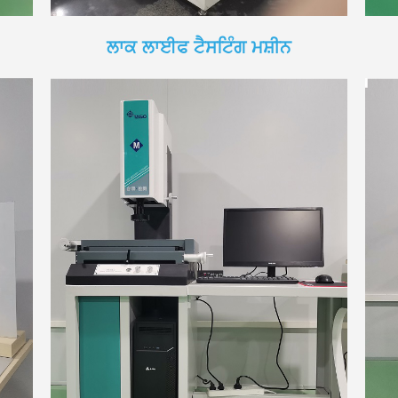
ਲਾਕ ਲਾਈਫ ਟੈਸਟਿੰਗ ਮਸ਼ੀਨ