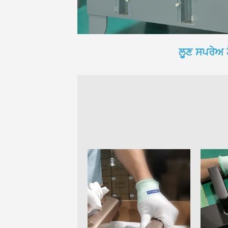
ਲੂਣ ਸਪਰੇਅ 