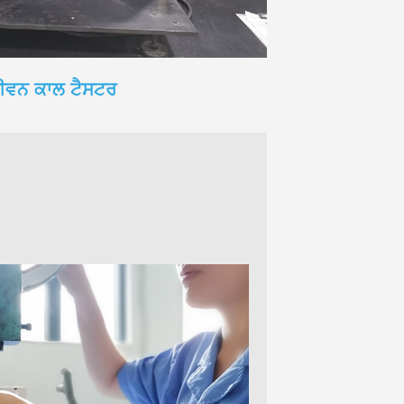
ੀਵਨ ਕਾਲ ਟੈਸਟਰ