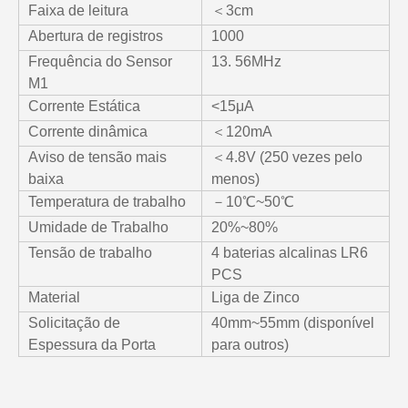
Faixa de leitura
＜3cm
Abertura de registros
1000
Frequência do Sensor
13. 56MHz
M1
Corrente Estática
<15μA
Corrente dinâmica
＜120mA
Aviso de tensão mais
＜4.8V (250 vezes pelo
baixa
menos)
Temperatura de trabalho
－10℃~50℃
Umidade de Trabalho
20%~80%
Tensão de trabalho
4 baterias alcalinas LR6
PCS
Material
Liga de Zinco
Solicitação de
40mm~55mm (disponível
Espessura da Porta
para outros)