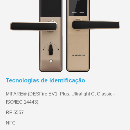
Tecnologias de identificação
MIFARE® (DESFire EV1, Plus, Ultralight C, Classic -
ISO/IEC 14443).
RF 5557
NFC