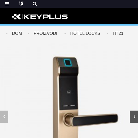
DOM
PROIZVODI
HOTEL LOCKS
HT21