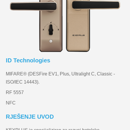
ID Technologies
MIFARE® (DESFire EV1, Plus, Ultralight C, Classic -
ISO/IEC 14443).
RF 5557
NFC
RJEŠENJE UVOD