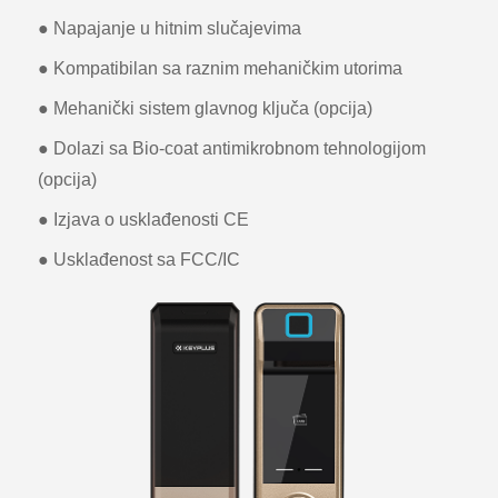
● Napajanje u hitnim slučajevima
● Kompatibilan sa raznim mehaničkim utorima
● Mehanički sistem glavnog ključa (opcija)
● Dolazi sa Bio-coat antimikrobnom tehnologijom
(opcija)
● Izjava o usklađenosti CE
● Usklađenost sa FCC/IC