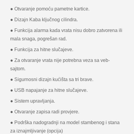
● Otvaranje pomoću pametne kartice.
● Dizajn Kaba ključnog cilindra.
● Funkcija alarma kada vrata nisu dobro zatvorena ili
mala snaga, pogrešan rad.
● Funkcija za hitne slučajeve.
● Za otvaranje vrata nije potrebna veza sa veb-
sajtom.
● Sigurnosni dizajn kućišta sa tri brave.
● USB napajanje za hitne slučajeve.
● Sistem upravljanja.
● Otvaranje zapisa radi provjere.
● Podrška nadogradnji na model stambenog i stana
za iznajmljivanje (opcija)