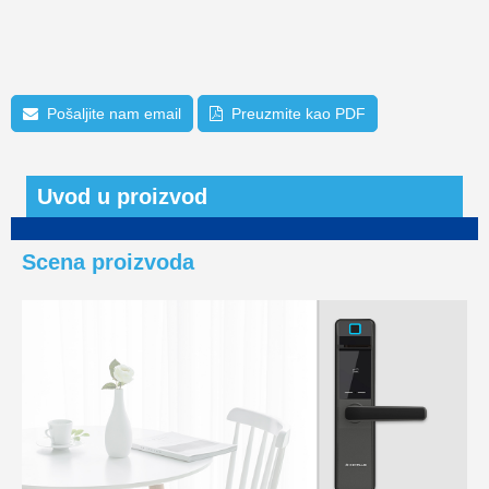
Pošaljite nam email
Preuzmite kao PDF
Uvod u proizvod
Scena proizvoda