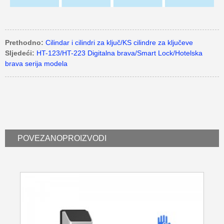
Prethodno:
Cilindar i cilindri za ključ/KS cilindre za ključeve
Sljedeći:
HT-123/HT-223 Digitalna brava/Smart Lock/Hotelska
brava serija modela
POVEZANO
PROIZVODI