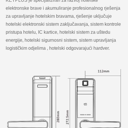
KEYPLUS je specijaliziran za razvoj hotelske
elektronske brave i akumuliranje profesionalnog rješenja
za upravljanje hotelskim bravama, rješenje uključuje
hotelski elektronski sistem zaključavanja, sistem kontrole
pristupa hotelu, IC kartice, hotelski sistem za uštedu
energije, hotelski sigurnosni sistem, sistem upravljanja
logističkim odjelima , hotelski odgovarajući hardver.