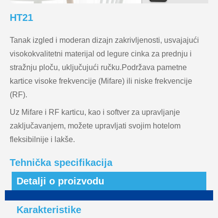
HT21
Tanak izgled i moderan dizajn zakrivljenosti, usvajajući
visokokvalitetni materijal od legure cinka za prednju i
stražnju ploču, uključujući ručku.Podržava pametne
kartice visoke frekvencije (Mifare) ili niske frekvencije
(RF).
Uz Mifare i RF karticu, kao i softver za upravljanje
zaključavanjem, možete upravljati svojim hotelom
fleksibilnije i lakše.
Tehnička specifikacija
Detalji o proizvodu
Karakteristike