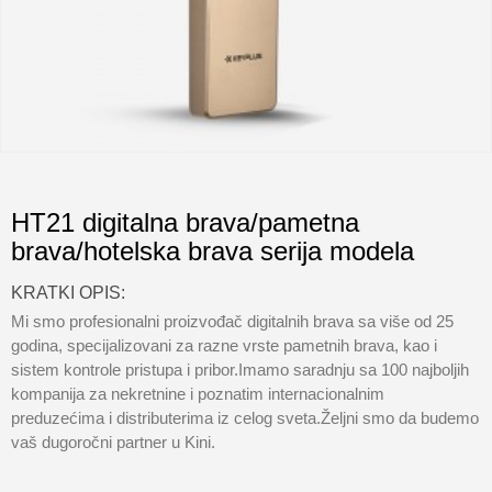
HT21 digitalna brava/pametna
brava/hotelska brava serija modela
KRATKI OPIS:
Mi smo profesionalni proizvođač digitalnih brava sa više od 25
godina, specijalizovani za razne vrste pametnih brava, kao i
sistem kontrole pristupa i pribor.Imamo saradnju sa 100 najboljih
kompanija za nekretnine i poznatim internacionalnim
preduzećima i distributerima iz celog sveta.Željni smo da budemo
vaš dugoročni partner u Kini.